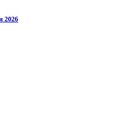
я 2026