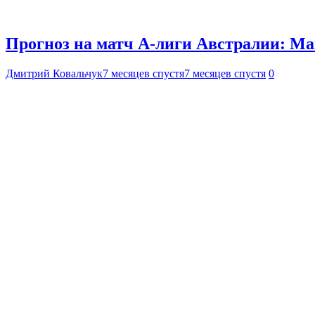
Прогноз на матч А-лиги Австралии: Мак
Дмитрий Ковальчук
7 месяцев спустя
7 месяцев спустя
0