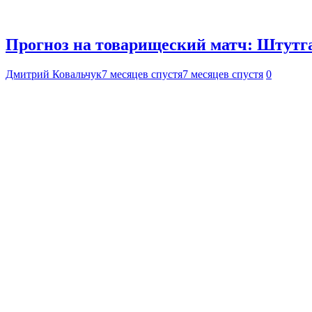
Прогноз на товарищеский матч: Штутга
Дмитрий Ковальчук
7 месяцев спустя
7 месяцев спустя
0