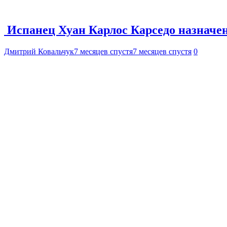
Испанец Хуан Карлос Карседо назначе
Дмитрий Ковальчук
7 месяцев спустя
7 месяцев спустя
0