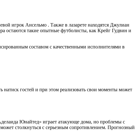
ючевой игрок Ансельмо
. Также в лазарете находятся Джулиан
ера остаются такие опытные футболисты, как Крейг Гудвин и
ансированным составом с качественными исполнителями в
 натиск гостей и при этом реализовать свои моменты может
Аделаида Юнайтед» играет атакующе дома, но проблемы с
х может столкнуться с серьезным сопротивлением. Прогнозный