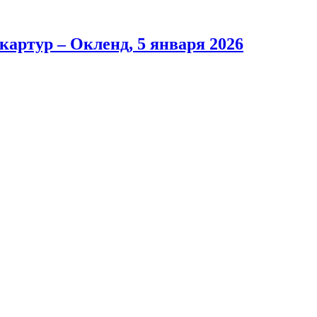
артур – Окленд, 5 января 2026