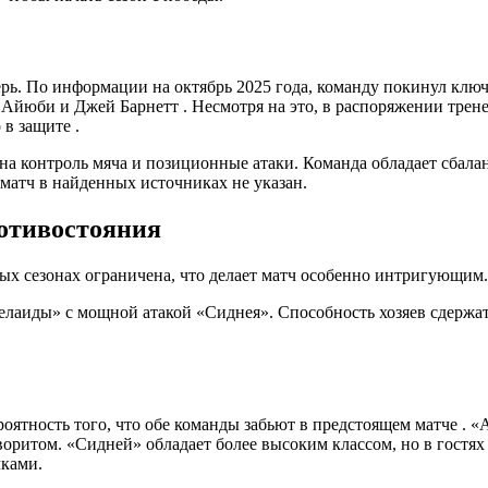
ерь. По информации на октябрь 2025 года, команду покинул кл
к Айюби и Джей Барнетт
. Несмотря на это, в распоряжении трен
о в защите
.
 на контроль мяча и позиционные атаки. Команда обладает сбал
матч в найденных источниках не указан.
отивостояния
ых сезонах ограничена, что делает матч особенно интригующим.
аиды» с мощной атакой «Сиднея». Способность хозяев сдержать
оятность того, что обе команды забьют в предстоящем матче
. «
воритом. «Сидней» обладает более высоким классом, но в гостя
чками.