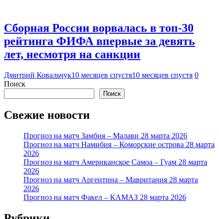
Сборная России ворвалась в топ-30
рейтинга ФИФА впервые за девять
лет, несмотря на санкции
Дмитрий Ковальчук
10 месяцев спустя
10 месяцев спустя
0
Поиск
Поиск
Свежие новости
Прогноз на матч Замбия – Малави 28 марта 2026
Прогноз на матч Намибия – Коморские острова 28 марта
2026
Прогноз на матч Американское Самоа – Гуам 28 марта
2026
Прогноз на матч Аргентина – Мавритания 28 марта
2026
Прогноз на матч Факел – КАМАЗ 28 марта 2026
Рубрики