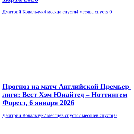
Дмитрий Ковальчук
4 месяца спустя
4 месяца спустя
0
Прогноз на матч Английской Премьер-
лиги: Вест Хэм Юнайтед – Ноттингем
Форест, 6 января 2026
Дмитрий Ковальчук
7 месяцев спустя
7 месяцев спустя
0