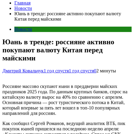
Главная
Новости
Юань в тренде: россияне активно покупают валюту
Китая перед майскими
Новости
Юань в тренде: россияне активно
покупают валюту Китая перед
майскими
Дмитрий Ковальчук
1 год спустя
1 год спустя
0
2 минуты
Россияне массово скупают юани в преддверии майских
праздников 2025 года. По данным крупных банков, спрос на
китайскую валюту вырос на 40% по сравнению с апрелем.
Основная причина — рост туристического потока в Китай,
который впервые за пять лет вошел в топ-10 популярных
направлений для россиян.
Как сообщил Сергей Романов, ведущий аналитик ВТБ, пик
покупок юаней пришелся на последнюю неделю апреля: