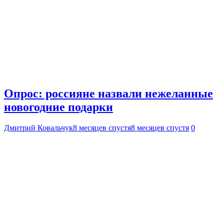
Опрос: россияне назвали нежеланные
новогодние подарки
Дмитрий Ковальчук
8 месяцев спустя
8 месяцев спустя
0