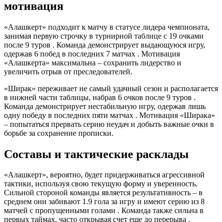
мотивация
«Алашкерт» подходит к матчу в статусе лидера чемпионата,
занимая первую строчку в турнирной таблице с 19 очками
после 9 туров
. Команда демонстрирует выдающуюся игру,
одержав 6 побед в последних 7 матчах
. Мотивация
«Алашкерта» максимальна – сохранить лидерство и
увеличить отрыв от преследователей.
«Ширак» переживает не самый удачный сезон и располагается
в нижней части таблицы, набрав 6 очков после 9 туров
.
Команда демонстрирует нестабильную игру, одержав лишь
одну победу в последних пяти матчах
. Мотивация «Ширака»
– попытаться прервать серию неудач и добыть важные очки в
борьбе за сохранение прописки.
Составы и тактические расклады
«Алашкерт», вероятно, будет придерживаться агрессивной
тактики, используя свою текущую форму и уверенность.
Сильной стороной команды является результативность – в
среднем они забивают 1.9 гола за игру и имеют серию из 8
матчей с пропущенными голами
. Команда также сильна в
первых таймах, часто открывая счет еще до перерыва
.