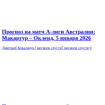
Прогноз на матч А-лиги Австралии:
Макартур – Окленд, 5 января 2026
Дмитрий Ковальчук
7 месяцев спустя
7 месяцев спустя
0