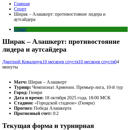
Главная
Спорт
Ширак – Алашкерт: противостояние лидера и
аутсайдера
Спорт
Ширак – Алашкерт: противостояние
лидера и аутсайдера
Дмитрий Ковальчук
10 месяцев спустя
10 месяцев спустя
0
4
минуты
Матч:
Ширак – Алашкерт
Турнир:
Чемпионат Армении. Премьер-лига, 10-й тур
Город:
Гюмри
Дата и время:
18 октября 2025 года, 18:00 МСК
Стадион:
«Городской стадион» (Гюмри)
Прогноз:
Победа Алашкерта
Прогнозный счет:
0:2
Текущая форма и турнирная