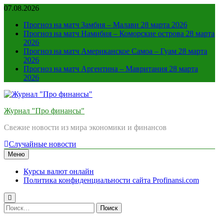
Перейти
07.08.2026
к
Прогноз на матч Замбия – Малави 28 марта 2026
содержимому
Прогноз на матч Намибия – Коморские острова 28 марта
2026
Прогноз на матч Американское Самоа – Гуам 28 марта
2026
Прогноз на матч Аргентина – Мавритания 28 марта
2026
Журнал "Про финансы"
Свежие новости из мира экономики и финансов
Случайные новости
Меню
Курсы валют онлайн
Политика конфиденциальности сайта Profinansi.com
Найти: