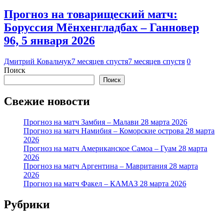
Прогноз на товарищеский матч:
Боруссия Мёнхенгладбах – Ганновер
96, 5 января 2026
Дмитрий Ковальчук
7 месяцев спустя
7 месяцев спустя
0
Поиск
Поиск
Свежие новости
Прогноз на матч Замбия – Малави 28 марта 2026
Прогноз на матч Намибия – Коморские острова 28 марта
2026
Прогноз на матч Американское Самоа – Гуам 28 марта
2026
Прогноз на матч Аргентина – Мавритания 28 марта
2026
Прогноз на матч Факел – КАМАЗ 28 марта 2026
Рубрики