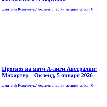
Дмитрий Ковальчук
7 месяцев спустя
7 месяцев спустя
0
Прогноз на матч А-лиги Австралии:
Макартур – Окленд, 5 января 2026
Дмитрий Ковальчук
7 месяцев спустя
7 месяцев спустя
0