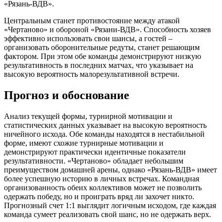
«Рязань-ВДВ»
.
Центральным станет противостояние между атакой
«Чертаново» и обороной «Рязани-ВДВ». Способность хозяев
эффективно использовать свои шансы, а гостей –
организовать оборонительные редуты, станет решающим
фактором. При этом обе команды демонстрируют низкую
результативность в последних матчах, что указывает на
высокую вероятность малорезультативной встречи.
Прогноз и обоснование
Анализ текущей формы, турнирной мотивации и
статистических данных указывает на высокую вероятность
ничейного исхода. Обе команды находятся в нестабильной
форме, имеют схожие турнирные мотивации и
демонстрируют практически идентичные показатели
результативности. «Чертаново» обладает небольшим
преимуществом домашней арены, однако «Рязань-ВДВ» имеет
более успешную историю в личных встречах. Командная
организованность обеих коллективов может не позволить
одержать победу, но и проиграть вряд ли захочет никто.
Прогнозный счет 1:1 выглядит логичным исходом, где каждая
команда сумеет реализовать свой шанс, но не одержать верх.