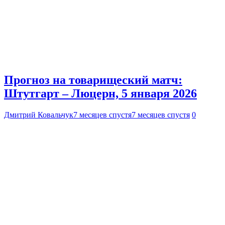
Прогноз на товарищеский матч:
Штутгарт – Люцерн, 5 января 2026
Дмитрий Ковальчук
7 месяцев спустя
7 месяцев спустя
0