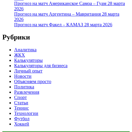
Прогноз на матч Американское Самоа – Гуам 28 марта
2026
Прогноз на матч Аргентина – Мавритания 28 марта
2026
Прогноз на матч Факел – КАМАЗ 28 марта 2026
Рубрики
Аналитика
ЖКХ
Калькуляторы
Калькуляторы для бизнеса
Личный опыт
Новости
Объясняем просто
Политика
Развлечения
Спорт
Статьи
Теннис
Технологии
Футбол
Хоккей