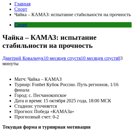
Главная
Спорт
Чайка – КАМАЗ: испытание стабильности на прочность
Спорт
Чайка – КАМАЗ: испытание
стабильности на прочность
Дмитрий Ковальчук
10 месяцев спустя
10 месяцев спустя
0
3
минуты
Матч: Чайка – КАМАЗ
Турнир: Fonbet Кубок России. Путь регионов, 1/16
финала
Город: с. Песчанокопское
Дата и время: 15 октября 2025 года, 18:00 МСК
Стадион: уточняется
Прогноз: Победа «КАМАЗа»
Прогнозный счет: 0-2
Текущая форма и турнирная мотивация