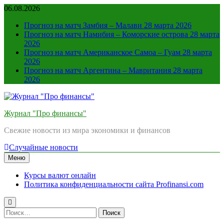
Перейти
06.08.2026
к
Прогноз на матч Замбия – Малави 28 марта 2026
содержимому
Прогноз на матч Намибия – Коморские острова 28 марта
2026
Прогноз на матч Американское Самоа – Гуам 28 марта
2026
Прогноз на матч Аргентина – Мавритания 28 марта
2026
Журнал "Про финансы"
Свежие новости из мира экономики и финансов
Случайные новости
Меню
Курсы валют онлайн
Политика конфиденциальности сайта Profinansi.com
Найти: