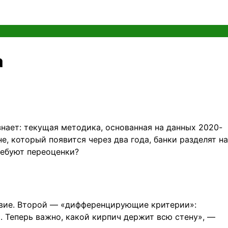
а
нает: текущая методика, основанная на данных 2020-
е, который появится через два года, банки разделят на
ребуют переоценки?
ствие. Второй — «дифференцирующие критерии»:
. Теперь важно, какой кирпич держит всю стену», —