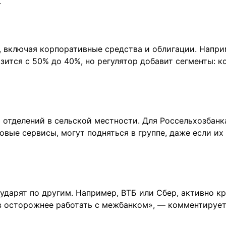
.
, включая корпоративные средства и облигации. Напри
изится с 50% до 40%, но регулятор добавит сегменты: к
 отделений в сельской местности. Для Россельхозбанк
вые сервисы, могут подняться в группе, даже если их
 ударят по другим. Например, ВТБ или Сбер, активно 
в осторожнее работать с межбанком», — комментирует