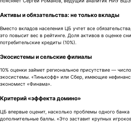
поясняет Сергей Романов, ведущий аналитик НИУ ВШЭ
Активы и обязательства: не только вклады
Вместо вкладов населения ЦБ учтет все обязательства
это повысит вес в рейтинге. Доля активов в оценке сн
потребительские кредиты (10%).
Экосистемы и сельские филиалы
10% оценки займет региональное присутствие — число
экосистемы. «Тинькофф» или Сбер, имеющие нефинансо
экономист «Финама».
Критерий «эффекта домино»
ЦБ впервые оценит, насколько проблемы одного банка
дополнительные баллы. «Это заставит крупных игроко