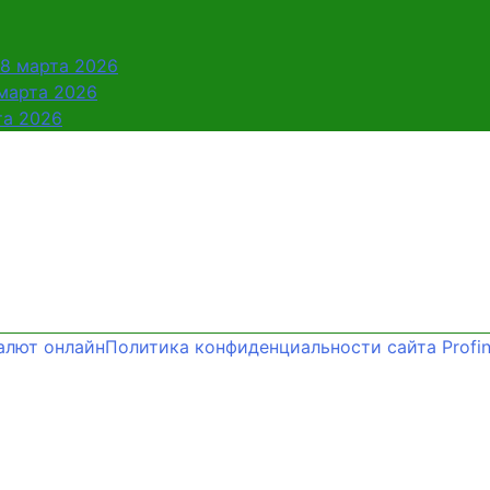
28 марта 2026
 марта 2026
та 2026
алют онлайн
Политика конфиденциальности сайта Profin