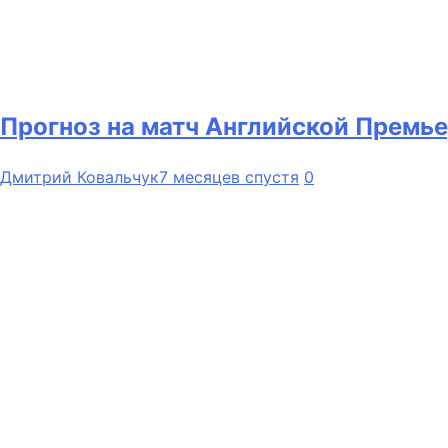
Прогноз на матч Английской Премье
Дмитрий Ковальчук
7 месяцев спустя
0