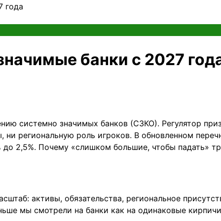
7 года
значимые банки с 2027 год
нию системно значимых банков (СЗКО). Регулятор приз
, ни региональную роль игроков. В обновленном перечн
% до 2,5%. Почему «слишком большие, чтобы падать» т
асштаб: активы, обязательства, региональное присут
ньше мы смотрели на банки как на одинаковые кирпичи