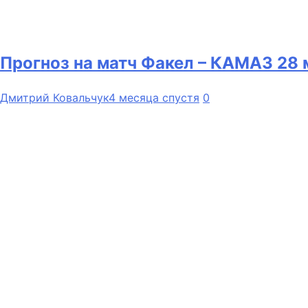
Прогноз на матч Факел – КАМАЗ 28 
Дмитрий Ковальчук
4 месяца спустя
0