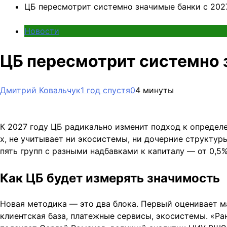
ЦБ пересмотрит системно значимые банки с 202
Новости
ЦБ пересмотрит системно 
Дмитрий Ковальчук
1 год спустя
0
4 минуты
К 2027 году ЦБ радикально изменит подход к определе
х, не учитывает ни экосистемы, ни дочерние структуры
пять групп с разными надбавками к капиталу — от 0,5
Как ЦБ будет измерять значимость
Новая методика — это два блока. Первый оценивает м
клиентская база, платежные сервисы, экосистемы. «Ра