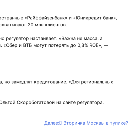
ностранные «Райффайзенбанк» и «Юникредит банк»,
 охватывают 20 млн клиентов.
о регулятор настаивает: «Важна не масса, а
. «Сбер и ВТБ могут потерять до 0,8% ROE», —
, но замедлят кредитование. «Для региональных
льгой Скоробогатовой на сайте регулятора.
Далее:
Вторичка Москвы в тупике?