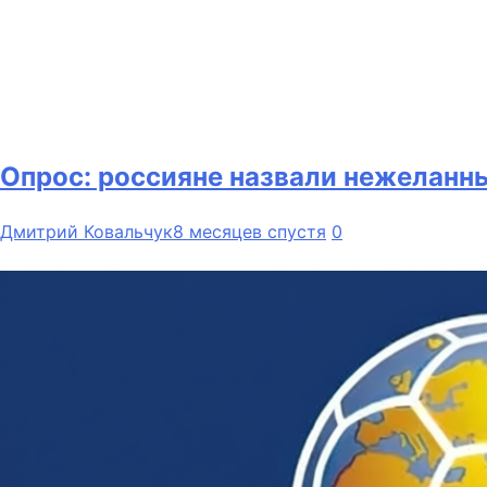
Опрос: россияне назвали нежеланн
Дмитрий Ковальчук
8 месяцев спустя
0