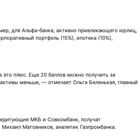
мер, для Альфа-банка, активно привлекающего юрлиц,
орпоративный портфель (15%), ипотека (10%),
а это плюс. Еще 20 баллов можно получить за
 активы меньше, — отмечает Ольга Беленькая, главный
кредитующие МКБ и Совкомбанк, получат
 Михаил Матовников, аналитик Газпромбанка.