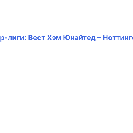
р-лиги: Вест Хэм Юнайтед – Ноттинг