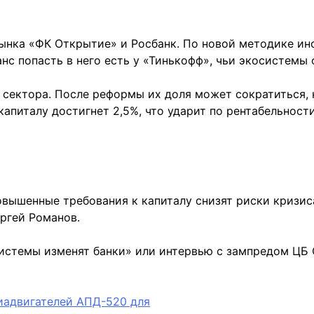
рынка «ФК Открытие» и Росбанк. По новой методике и
анс попасть в него есть у «Тинькофф», чьи экосистемы
сектора. После реформы их доля может сократиться, н
апиталу достигнет 2,5%, что ударит по рентабельности
вышенные требования к капиталу снизят риски кризиса
ргей Романов.
истемы изменят банки» или интервью с зампредом ЦБ О
виадвигателей АПД-520 для