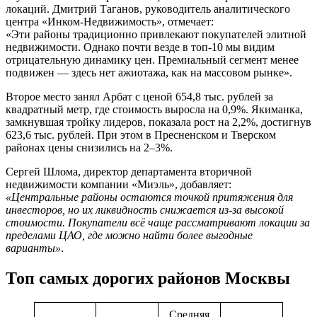
локаций. Дмитрий Таганов, руководитель аналитического
центра «Инком-Недвижимость», отмечает:
«Эти районы традиционно привлекают покупателей элитной
недвижимости. Однако почти везде в топ-10 мы видим
отрицательную динамику цен. Премиальный сегмент менее
подвижен — здесь нет ажиотажа, как на массовом рынке».
Второе место занял Арбат с ценой 654,8 тыс. рублей за
квадратный метр, где стоимость выросла на 0,9%. Якиманка,
замкнувшая тройку лидеров, показала рост на 2,2%, достигнув
623,6 тыс. рублей. При этом в Пресненском и Тверском
районах цены снизились на 2–3%.
Сергей Шлома, директор департамента вторичной
недвижимости компании «Миэль», добавляет:
«Центральные районы остаются точкой притяжения для
инвесторов, но их ликвидность снижается из-за высокой
стоимости. Покупатели всё чаще рассматривают локации за
пределами ЦАО, где можно найти более выгодные
варианты»
.
Топ самых дорогих районов Москвы
Средняя