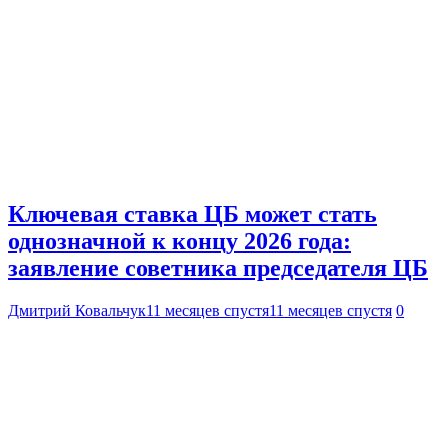
Ключевая ставка ЦБ может стать
однозначной к концу 2026 года:
заявление советника председателя ЦБ
Дмитрий Ковальчук
11 месяцев спустя
11 месяцев спустя
0