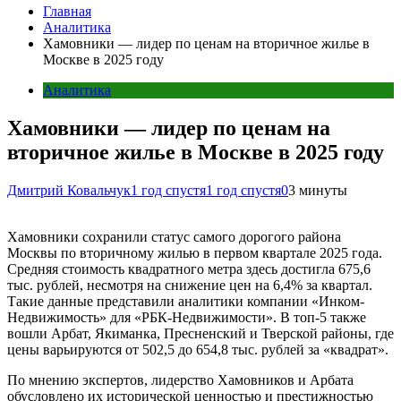
Главная
Аналитика
Хамовники — лидер по ценам на вторичное жилье в
Москве в 2025 году
Аналитика
Хамовники — лидер по ценам на
вторичное жилье в Москве в 2025 году
Дмитрий Ковальчук
1 год спустя
1 год спустя
0
3 минуты
Хамовники сохранили статус самого дорогого района
Москвы по вторичному жилью в первом квартале 2025 года.
Средняя стоимость квадратного метра здесь достигла 675,6
тыс. рублей, несмотря на снижение цен на 6,4% за квартал.
Такие данные представили аналитики компании «Инком-
Недвижимость» для «РБК-Недвижимости». В топ-5 также
вошли Арбат, Якиманка, Пресненский и Тверской районы, где
цены варьируются от 502,5 до 654,8 тыс. рублей за «квадрат».
По мнению экспертов, лидерство Хамовников и Арбата
обусловлено их исторической ценностью и престижностью