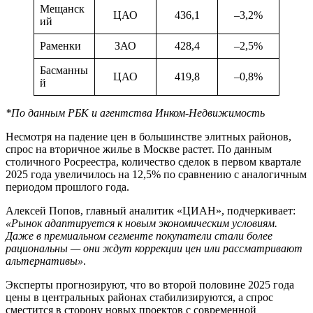
Мещанск
ЦАО
436,1
–3,2%
ий
Раменки
ЗАО
428,4
–2,5%
Басманны
ЦАО
419,8
–0,8%
й
*По данным РБК и агентства Инком-Недвижимость
Несмотря на падение цен в большинстве элитных районов,
спрос на вторичное жилье в Москве растет. По данным
столичного Росреестра, количество сделок в первом квартале
2025 года увеличилось на 12,5% по сравнению с аналогичным
периодом прошлого года.
Алексей Попов, главный аналитик «ЦИАН», подчеркивает:
«Рынок адаптируется к новым экономическим условиям.
Даже в премиальном сегменте покупатели стали более
рациональны — они ждут коррекции цен или рассматривают
альтернативы»
.
Эксперты прогнозируют, что во второй половине 2025 года
цены в центральных районах стабилизируются, а спрос
сместится в сторону новых проектов с современной