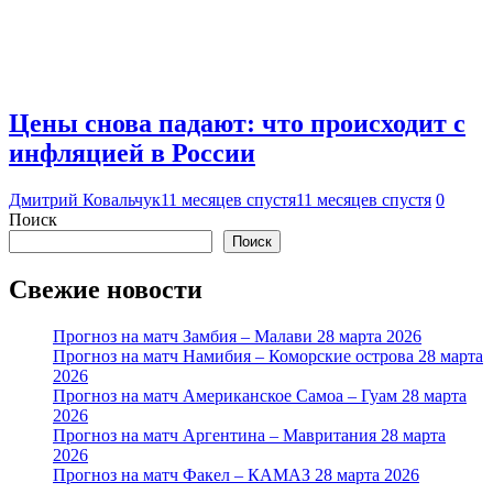
Цены снова падают: что происходит с
инфляцией в России
Дмитрий Ковальчук
11 месяцев спустя
11 месяцев спустя
0
Поиск
Поиск
Свежие новости
Прогноз на матч Замбия – Малави 28 марта 2026
Прогноз на матч Намибия – Коморские острова 28 марта
2026
Прогноз на матч Американское Самоа – Гуам 28 марта
2026
Прогноз на матч Аргентина – Мавритания 28 марта
2026
Прогноз на матч Факел – КАМАЗ 28 марта 2026