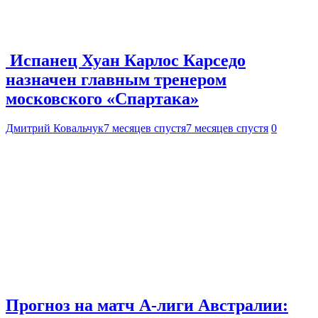
Испанец Хуан Карлос Карседо
назначен главным тренером
московского «Спартака»
Дмитрий Ковальчук
7 месяцев спустя
7 месяцев спустя
0
Прогноз на матч А-лиги Австралии: