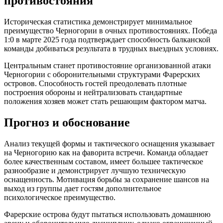
противостояния
Историческая статистика демонстрирует минимальное
преимущество Черногории в очных противостояниях. Победа
1:0 в марте 2025 года подтверждает способность балканской
команды добиваться результата в трудных выездных условиях.
Центральным станет противостояние организованной атаки
Черногории с оборонительными структурами Фарерских
островов. Способность гостей преодолевать плотные
построения обороны и нейтрализовать стандартные
положения хозяев может стать решающим фактором матча.
Прогноз и обоснование
Анализ текущей формы и тактического оснащения указывает
на Черногорию как на фаворита встречи. Команда обладает
более качественным составом, имеет большее тактическое
разнообразие и демонстрирует лучшую техническую
оснащенность. Мотивация борьбы за сохранение шансов на
выход из группы дает гостям дополнительное
психологическое преимущество.
Фарерские острова будут пытаться использовать домашнюю