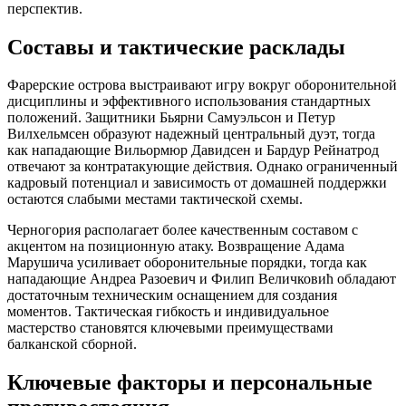
перспектив.
Составы и тактические расклады
Фарерские острова выстраивают игру вокруг оборонительной
дисциплины и эффективного использования стандартных
положений. Защитники Бьярни Самуэльсон и Петур
Вилхельмсен образуют надежный центральный дуэт, тогда
как нападающие Вильормюр Давидсен и Бардур Рейнатрод
отвечают за контратакующие действия. Однако ограниченный
кадровый потенциал и зависимость от домашней поддержки
остаются слабыми местами тактической схемы.
Черногория располагает более качественным составом с
акцентом на позиционную атаку. Возвращение Адама
Марушича усиливает оборонительные порядки, тогда как
нападающие Андреа Разоевич и Филип Величковић обладают
достаточным техническим оснащением для создания
моментов. Тактическая гибкость и индивидуальное
мастерство становятся ключевыми преимуществами
балканской сборной.
Ключевые факторы и персональные