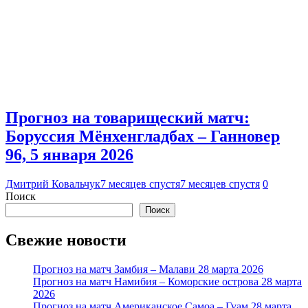
Прогноз на товарищеский матч:
Боруссия Мёнхенгладбах – Ганновер
96, 5 января 2026
Дмитрий Ковальчук
7 месяцев спустя
7 месяцев спустя
0
Поиск
Поиск
Свежие новости
Прогноз на матч Замбия – Малави 28 марта 2026
Прогноз на матч Намибия – Коморские острова 28 марта
2026
Прогноз на матч Американское Самоа – Гуам 28 марта