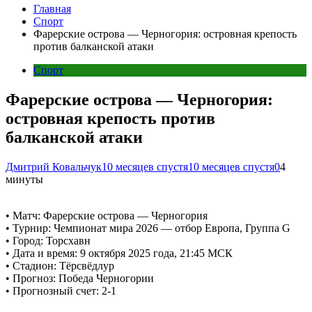
Главная
Спорт
Фарерские острова — Черногория: островная крепость
против балканской атаки
Спорт
Фарерские острова — Черногория:
островная крепость против
балканской атаки
Дмитрий Ковальчук
10 месяцев спустя
10 месяцев спустя
0
4
минуты
• Матч: Фарерские острова — Черногория
• Турнир: Чемпионат мира 2026 — отбор Европа, Группа G
• Город: Торсхавн
• Дата и время: 9 октября 2025 года, 21:45 МСК
• Стадион: Тёрсвёдлур
• Прогноз: Победа Черногории
• Прогнозный счет: 2-1