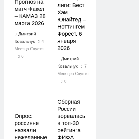
Прогноз на
лиги: Вест
матч Факел
Хэм
– КАМАЗ 28
Юнайтед –
марта 2026
Ноттингем
Форест, 6
Дмитрий
января
Ковальчук
4
2026
Месяца Спустя
0
Дмитрий
Ковальчук
7
Месяцев Спустя
0
Сборная
России
Опрос:
ворвалась
россияне
в топ-30
назвали
рейтинга
нежеланные
ФИФА