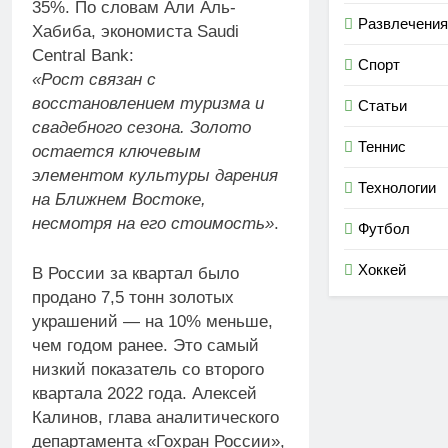
35%. По словам Али Аль-
Развлечения
Хабиба, экономиста Saudi
Central Bank:
Спорт
«Рост связан с
восстановлением туризма и
Статьи
свадебного сезона. Золото
Теннис
остается ключевым
элементом культуры дарения
Технологии
на Ближнем Востоке,
несмотря на его стоимость»
.
Футбол
Хоккей
В России за квартал было
продано 7,5 тонн золотых
украшений — на 10% меньше,
чем годом ранее. Это самый
низкий показатель со второго
квартала 2022 года. Алексей
Калинов, глава аналитического
департамента «Гохран России»,