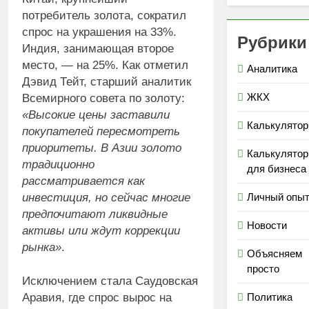
потребитель золота, сократил
спрос на украшения на 33%.
Рубрики
Индия, занимающая второе
место, — на 25%. Как отметил
Аналитика
Дэвид Тейт, старший аналитик
ЖКХ
Всемирного совета по золоту:
«Высокие цены заставили
Калькулято
покупателей пересмотреть
приоритеты. В Азии золото
Калькулято
традиционно
для бизнеса
рассматривается как
инвестиция, но сейчас многие
Личный опы
предпочитают ликвидные
Новости
активы или ждут коррекции
рынка»
.
Объясняем
просто
Исключением стала Саудовская
Политика
Аравия, где спрос вырос на