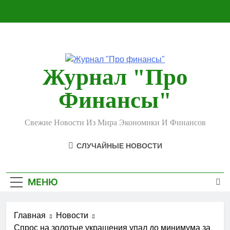
Перейти
к
содержимому
Журнал "Про
Финансы"
Свежие Новости Из Мира Экономики И Финансов
СЛУЧАЙНЫЕ НОВОСТИ
МЕНЮ
Главная
Новости
Спрос на золотые украшения упал до минимума за