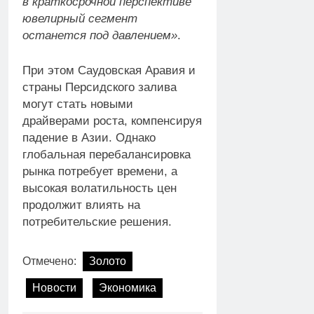
в краткосрочной перспективе
ювелирный сегмент
останется под давлением»
.
При этом Саудовская Аравия и
страны Персидского залива
могут стать новыми
драйверами роста, компенсируя
падение в Азии. Однако
глобальная перебалансировка
рынка потребует времени, а
высокая волатильность цен
продолжит влиять на
потребительские решения.
Отмечено:
Золото
Новости
Экономика