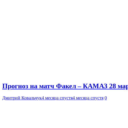
Прогноз на матч Факел – КАМАЗ 28 мар
Дмитрий Ковальчук
4 месяца спустя
4 месяца спустя
0