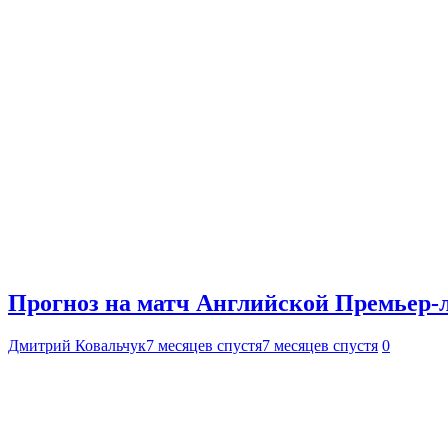
Прогноз на матч Английской Премьер-л
Дмитрий Ковальчук
7 месяцев спустя
7 месяцев спустя
0