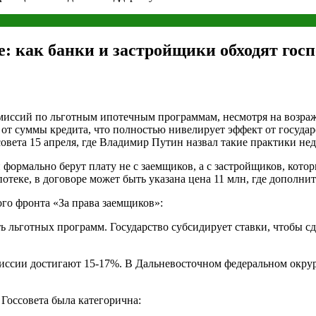
: как банки и застройщики обходят гос
иссий по льготным ипотечным программам, несмотря на возраже
от суммы кредита, что полностью нивелирует эффект от государ
овета 15 апреля, где Владимир Путин назвал такие практики н
формально берут плату не с заемщиков, а с застройщиков, котор
отеке, в договоре может быть указана цена 11 млн, где дополни
го фронта «За права заемщиков»:
ь льготных программ. Государство субсидирует ставки, чтобы сд
миссии достигают 15-17%. В Дальневосточном федеральном окру
 Госсовета была категорична: