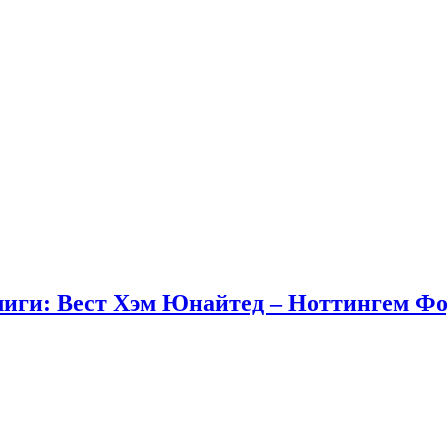
иги: Вест Хэм Юнайтед – Ноттингем Фор