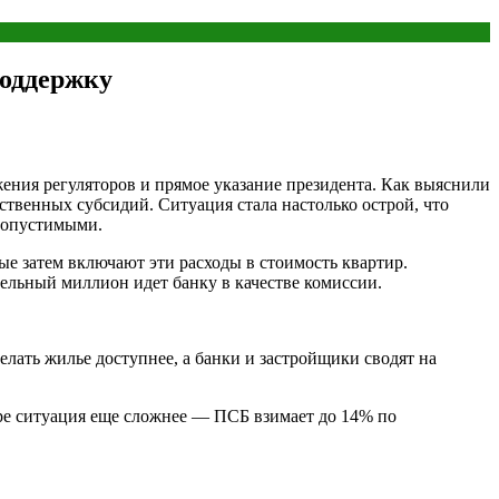
поддержку
ния регуляторов и прямое указание президента. Как выяснили
ственных субсидий. Ситуация стала настолько острой, что
едопустимыми.
ые затем включают эти расходы в стоимость квартир.
тельный миллион идет банку в качестве комиссии.
елать жилье доступнее, а банки и застройщики сводят на
ре ситуация еще сложнее — ПСБ взимает до 14% по