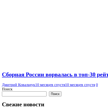
Сборная России ворвалась в топ-30 рей
Дмитрий Ковальчук
10 месяцев спустя
10 месяцев спустя
0
Поиск
Поиск
Свежие новости