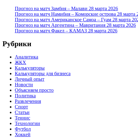
Прогноз на матч Замбия – Малави 28 марта 2026
Прогноз на матч Намибия – Коморские острова 28 марта 
Прогноз на матч Американское Самоа – Гуам 28 марта 20
Прогноз на матч Аргентина – Мавритания 28 марта 2026
Прогноз на матч Факел – КАМАЗ 28 марта 2026
Рубрики
Аналитика
ЖКХ
Калькуляторы
Калькуляторы для бизнеса
Личный опыт
Новости
Объясняем просто
Политика
Развлечения
Спорт
Статьи
Теннис
Технологии
Футбол
Хоккей