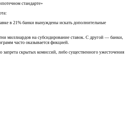
ипотечном стандарте»
та:
тавке в 21% банки вынуждены искать дополнительные
отни миллиардов на субсидирование ставок. С другой — банки,
ограмм часто оказывается фикцией.
о запрета скрытых комиссий, либо существенного ужесточения