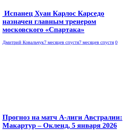
Испанец Хуан Карлос Карседо
назначен главным тренером
московского «Спартака»
Дмитрий Ковальчук
7 месяцев спустя
7 месяцев спустя
0
Прогноз на матч А-лиги Австралии:
Макартур – Окленд, 5 января 2026