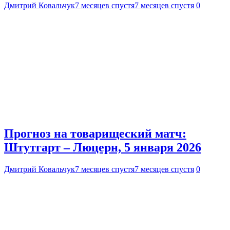
Дмитрий Ковальчук
7 месяцев спустя
7 месяцев спустя
0
Прогноз на товарищеский матч:
Штутгарт – Люцерн, 5 января 2026
Дмитрий Ковальчук
7 месяцев спустя
7 месяцев спустя
0