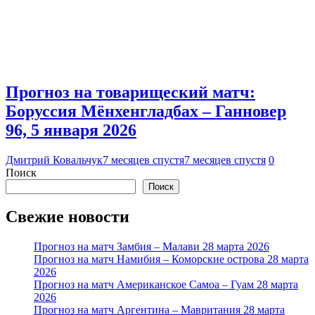
Прогноз на товарищеский матч:
Боруссия Мёнхенгладбах – Ганновер
96, 5 января 2026
Дмитрий Ковальчук
7 месяцев спустя
7 месяцев спустя
0
Поиск
Поиск
Свежие новости
Прогноз на матч Замбия – Малави 28 марта 2026
Прогноз на матч Намибия – Коморские острова 28 марта
2026
Прогноз на матч Американское Самоа – Гуам 28 марта
2026
Прогноз на матч Аргентина – Мавритания 28 марта