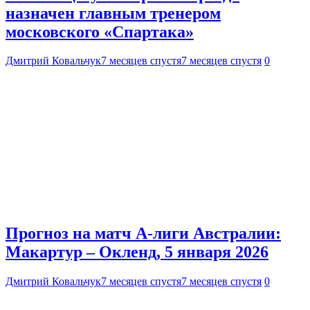
назначен главным тренером
московского «Спартака»
Дмитрий Ковальчук
7 месяцев спустя
7 месяцев спустя
0
Прогноз на матч А-лиги Австралии:
Макартур – Окленд, 5 января 2026
Дмитрий Ковальчук
7 месяцев спустя
7 месяцев спустя
0