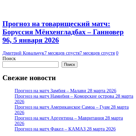
Прогноз на товарищеский матч:
Боруссия Мёнхенгладбах – Ганновер
96, 5 января 2026
Дмитрий Ковальчук
7 месяцев спустя
7 месяцев спустя
0
Поиск
Поиск
Свежие новости
Прогноз на матч Замбия – Малави 28 марта 2026
Прогноз на матч Намибия – Коморские острова 28 марта
2026
Прогноз на матч Американское Самоа – Гуам 28 марта
2026
Прогноз на матч Аргентина – Мавритания 28 марта
2026
Прогноз на матч Факел – КАМАЗ 28 марта 2026