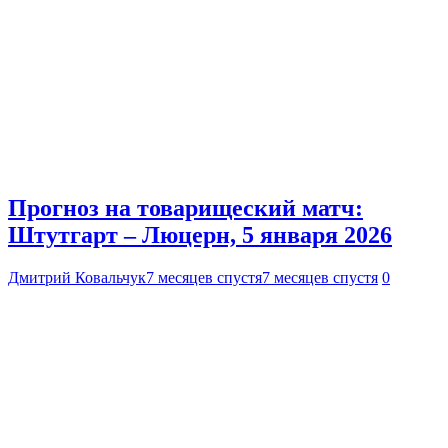
Прогноз на товарищеский матч:
Штутгарт – Люцерн, 5 января 2026
Дмитрий Ковальчук
7 месяцев спустя
7 месяцев спустя
0