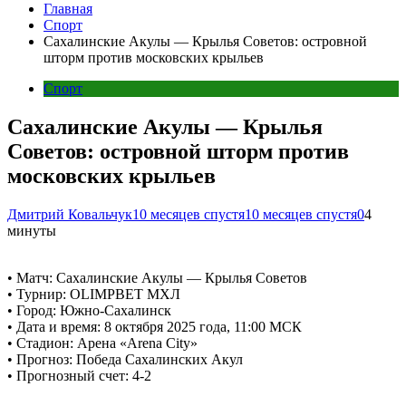
Главная
Спорт
Сахалинские Акулы — Крылья Советов: островной
шторм против московских крыльев
Спорт
Сахалинские Акулы — Крылья
Советов: островной шторм против
московских крыльев
Дмитрий Ковальчук
10 месяцев спустя
10 месяцев спустя
0
4
минуты
• Матч: Сахалинские Акулы — Крылья Советов
• Турнир: OLIMPBET МХЛ
• Город: Южно-Сахалинск
• Дата и время: 8 октября 2025 года, 11:00 МСК
• Стадион: Арена «Arena City»
• Прогноз: Победа Сахалинских Акул
• Прогнозный счет: 4-2