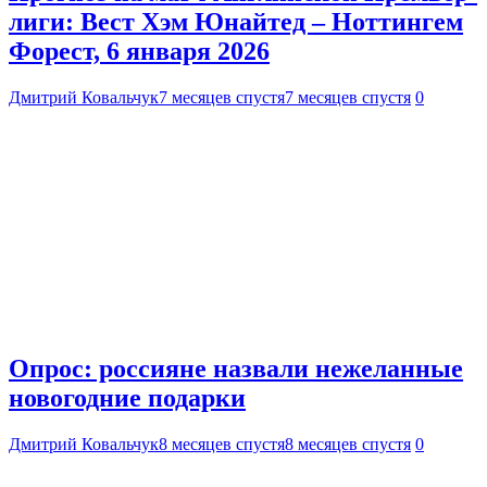
лиги: Вест Хэм Юнайтед – Ноттингем
Форест, 6 января 2026
Дмитрий Ковальчук
7 месяцев спустя
7 месяцев спустя
0
Опрос: россияне назвали нежеланные
новогодние подарки
Дмитрий Ковальчук
8 месяцев спустя
8 месяцев спустя
0