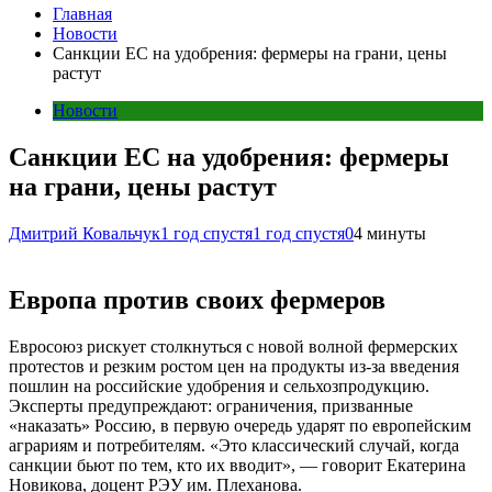
Главная
Новости
Санкции ЕС на удобрения: фермеры на грани, цены
растут
Новости
Санкции ЕС на удобрения: фермеры
на грани, цены растут
Дмитрий Ковальчук
1 год спустя
1 год спустя
0
4 минуты
Европа против своих фермеров
Евросоюз рискует столкнуться с новой волной фермерских
протестов и резким ростом цен на продукты из-за введения
пошлин на российские удобрения и сельхозпродукцию.
Эксперты предупреждают: ограничения, призванные
«наказать» Россию, в первую очередь ударят по европейским
аграриям и потребителям. «Это классический случай, когда
санкции бьют по тем, кто их вводит», — говорит Екатерина
Новикова, доцент РЭУ им. Плеханова.