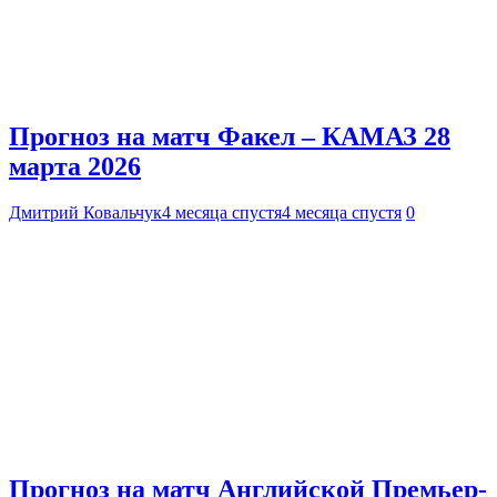
Прогноз на матч Факел – КАМАЗ 28
марта 2026
Дмитрий Ковальчук
4 месяца спустя
4 месяца спустя
0
Прогноз на матч Английской Премьер-