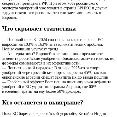
секретарь президента РФ. При этом 76% российского
экспорта удобрений уже уходит в страны БРИКС и другие
«дружественные» регионы, что снижает зависимость от
Европы.
Что скрывает статистика
— Ценовой шок: За 2024 год цены на кофе и какао в ЕС
выросли на 103% и 163% из-за климатических проблем.
Новые санкции усугубят тренд.
— Альтернативы? Европейские чиновники предлагают
заменить российские удобрения «биоаналогами» из навоза, но
фермеры сомневаются в их эффективности.
— Логистический парадокс: В январе 2025-го экспорт
удобрений через российские порты вырос на 45%, так как
европейские аграрии спешат закупить их до ввода пошлин.
— Глобальный эффект: Рост цен на пшеницу из-за дефицита
удобрений в ЕС ударит по странам Африки, где 60%
населения тратят на еду более 50% доходов.
Кто останется в выигрыше?
Пока ЕС борется с «российской угрозой», Китай и Индия