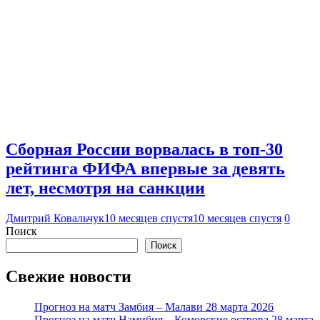
Сборная России ворвалась в топ-30
рейтинга ФИФА впервые за девять
лет, несмотря на санкции
Дмитрий Ковальчук
10 месяцев спустя
10 месяцев спустя
0
Поиск
Поиск
Свежие новости
Прогноз на матч Замбия – Малави 28 марта 2026
Прогноз на матч Намибия – Коморские острова 28 марта