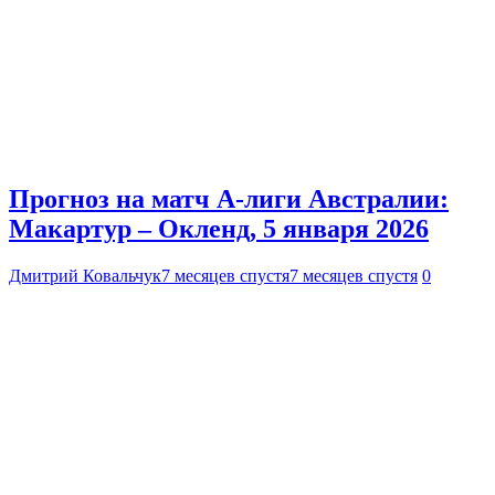
Прогноз на матч А-лиги Австралии:
Макартур – Окленд, 5 января 2026
Дмитрий Ковальчук
7 месяцев спустя
7 месяцев спустя
0