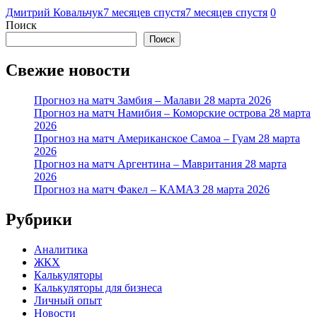
Дмитрий Ковальчук
7 месяцев спустя
7 месяцев спустя
0
Поиск
Поиск
Свежие новости
Прогноз на матч Замбия – Малави 28 марта 2026
Прогноз на матч Намибия – Коморские острова 28 марта
2026
Прогноз на матч Американское Самоа – Гуам 28 марта
2026
Прогноз на матч Аргентина – Мавритания 28 марта
2026
Прогноз на матч Факел – КАМАЗ 28 марта 2026
Рубрики
Аналитика
ЖКХ
Калькуляторы
Калькуляторы для бизнеса
Личный опыт
Новости