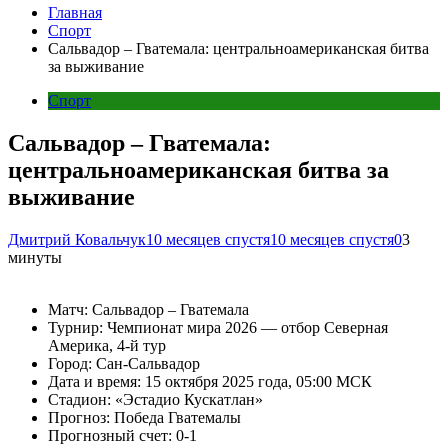
Главная
Спорт
Сальвадор – Гватемала: центральноамериканская битва
за выживание
Спорт
Сальвадор – Гватемала:
центральноамериканская битва за
выживание
Дмитрий Ковальчук
10 месяцев спустя
10 месяцев спустя
0
3
минуты
Матч: Сальвадор – Гватемала
Турнир: Чемпионат мира 2026 — отбор Северная
Америка, 4-й тур
Город: Сан-Сальвадор
Дата и время: 15 октября 2025 года, 05:00 МСК
Стадион: «Эстадио Кускатлан»
Прогноз: Победа Гватемалы
Прогнозный счет: 0-1