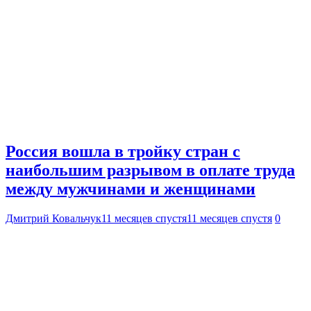
Россия вошла в тройку стран с
наибольшим разрывом в оплате труда
между мужчинами и женщинами
Дмитрий Ковальчук
11 месяцев спустя
11 месяцев спустя
0