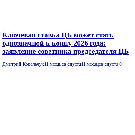
Ключевая ставка ЦБ может стать
однозначной к концу 2026 года:
заявление советника председателя ЦБ
Дмитрий Ковальчук
11 месяцев спустя
11 месяцев спустя
0