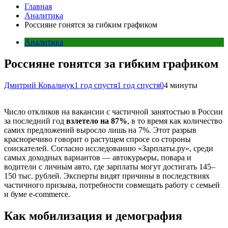
Главная
Аналитика
Россияне гонятся за гибким графиком
Аналитика
Россияне гонятся за гибким графиком
Дмитрий Ковальчук
1 год спустя
1 год спустя
0
4 минуты
Число откликов на вакансии с частичной занятостью в России
за последний год
взлетело на 87%
, в то время как количество
самих предложений выросло лишь на 7%. Этот разрыв
красноречиво говорит о растущем спросе со стороны
соискателей. Согласно исследованию «Зарплаты.ру», среди
самых доходных вариантов — автокурьеры, повара и
водители с личным авто, где зарплаты могут достигать 145–
150 тыс. рублей. Эксперты видят причины в последствиях
частичного призыва, потребности совмещать работу с семьей
и буме e-commerce.
Как мобилизация и демография