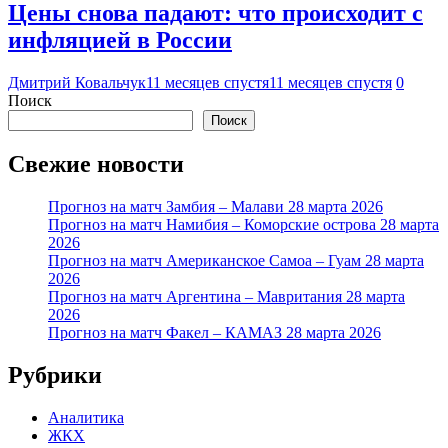
Цены снова падают: что происходит с
инфляцией в России
Дмитрий Ковальчук
11 месяцев спустя
11 месяцев спустя
0
Поиск
Поиск
Свежие новости
Прогноз на матч Замбия – Малави 28 марта 2026
Прогноз на матч Намибия – Коморские острова 28 марта
2026
Прогноз на матч Американское Самоа – Гуам 28 марта
2026
Прогноз на матч Аргентина – Мавритания 28 марта
2026
Прогноз на матч Факел – КАМАЗ 28 марта 2026
Рубрики
Аналитика
ЖКХ