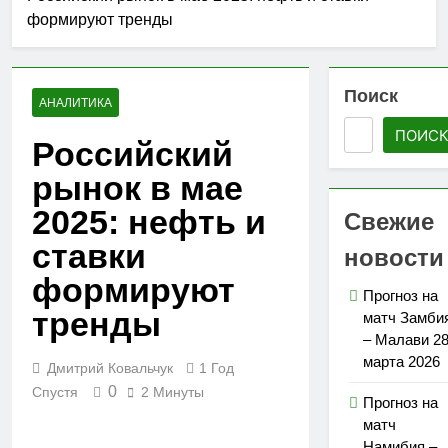
формируют тренды
Поиск
АНАЛИТИКА
ПОИС
Российский
рынок в мае
2025: нефть и
Свежие
ставки
новости
формируют
Прогноз на
тренды
матч Замби
– Малави 2
марта 2026
Дмитрий Ковальчук
1 Год
0
Спустя
2 Минуты
Прогноз на
матч
Намибия –