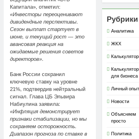
Капитала», отметил:
«Инвесторы переоценивают
Рубрики
дивидендные перспективы.
Сезон выплат стартует в
Аналитика
июне, и текущий рост — это
ЖКХ
авансовая реакция на
ожидаемые решения советов
Калькулято
директоров»
.
Калькулято
Банк России сохранил
для бизнеса
ключевую ставку на уровне
Личный опы
21%, подтвердив нейтральный
сигнал. Глава ЦБ Эльвира
Новости
Набиулина заявила:
«Инфляция демонстрирует
Объясняем
признаки стабилизации, но мы
просто
сохраняем осторожность.
Политика
Диапазон прогноза по ставке в