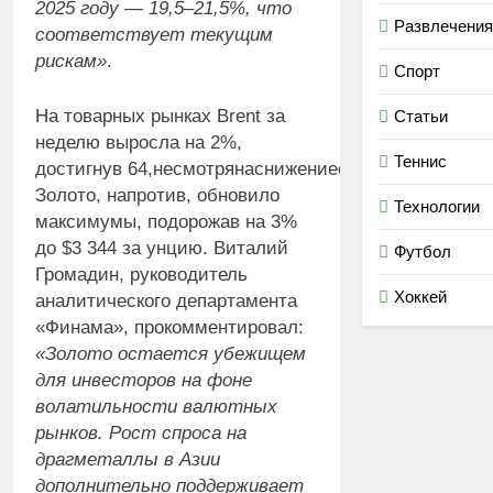
2025 году — 19,5–21,5%, что
Развлечения
соответствует текущим
рискам»
.
Спорт
На товарных рынках Brent за
Статьи
неделю выросла на 2%,
Теннис
достигнув 64,несмотрянаснижениесреднейценывап
Золото, напротив, обновило
Технологии
максимумы, подорожав на 3%
до $3 344 за унцию. Виталий
Футбол
Громадин, руководитель
Хоккей
аналитического департамента
«Финама», прокомментировал:
«Золото остается убежищем
для инвесторов на фоне
волатильности валютных
рынков. Рост спроса на
драгметаллы в Азии
дополнительно поддерживает