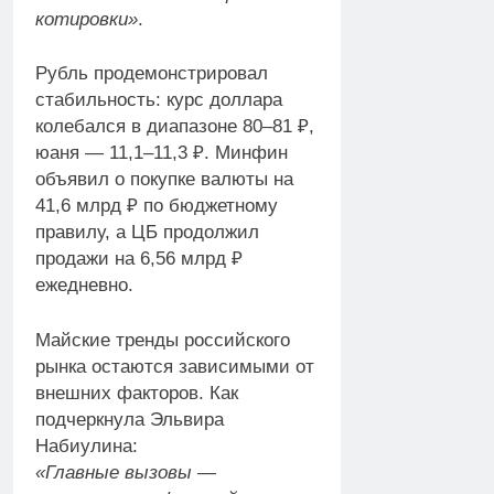
котировки»
.
Рубль продемонстрировал
стабильность: курс доллара
колебался в диапазоне 80–81 ₽,
юаня — 11,1–11,3 ₽. Минфин
объявил о покупке валюты на
41,6 млрд ₽ по бюджетному
правилу, а ЦБ продолжил
продажи на 6,56 млрд ₽
ежедневно.
Майские тренды российского
рынка остаются зависимыми от
внешних факторов. Как
подчеркнула Эльвира
Набиулина:
«Главные вызовы —