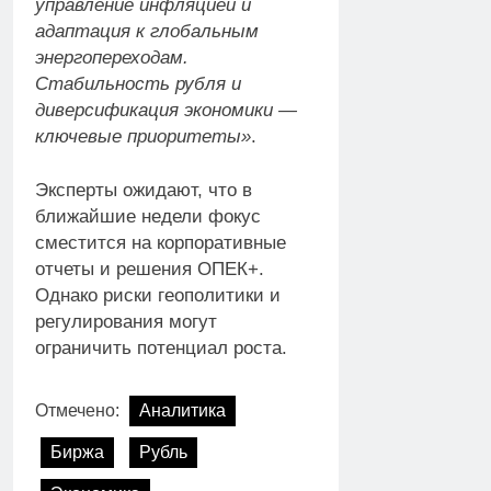
управление инфляцией и
адаптация к глобальным
энергопереходам.
Стабильность рубля и
диверсификация экономики —
ключевые приоритеты»
.
Эксперты ожидают, что в
ближайшие недели фокус
сместится на корпоративные
отчеты и решения ОПЕК+.
Однако риски геополитики и
регулирования могут
ограничить потенциал роста.
Отмечено:
Аналитика
Биржа
Рубль