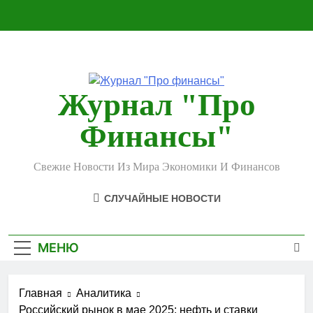
Перейти
к
содержимому
Журнал "Про
Финансы"
Свежие Новости Из Мира Экономики И Финансов
СЛУЧАЙНЫЕ НОВОСТИ
МЕНЮ
Главная
Аналитика
Российский рынок в мае 2025: нефть и ставки