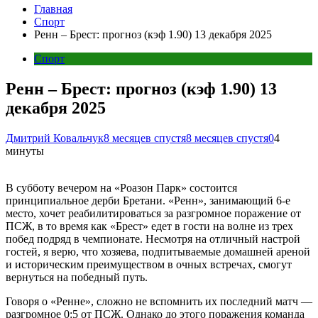
Главная
Спорт
Ренн – Брест: прогноз (кэф 1.90) 13 декабря 2025
Спорт
Ренн – Брест: прогноз (кэф 1.90) 13
декабря 2025
Дмитрий Ковальчук
8 месяцев спустя
8 месяцев спустя
0
4
минуты
В субботу вечером на «Роазон Парк» состоится
принципиальное дерби Бретани. «Ренн», занимающий 6-е
место, хочет реабилитироваться за разгромное поражение от
ПСЖ, в то время как «Брест» едет в гости на волне из трех
побед подряд в чемпионате
. Несмотря на отличный настрой
гостей, я верю, что хозяева, подпитываемые домашней ареной
и историческим преимуществом в очных встречах, смогут
вернуться на победный путь
.
Говоря о «Ренне», сложно не вспомнить их последний матч —
разгромное 0:5 от ПСЖ. Однако до этого поражения команда