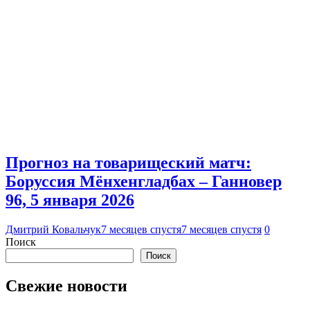
Прогноз на товарищеский матч:
Боруссия Мёнхенгладбах – Ганновер
96, 5 января 2026
Дмитрий Ковальчук
7 месяцев спустя
7 месяцев спустя
0
Поиск
Поиск
Свежие новости