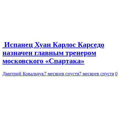
Испанец Хуан Карлос Карседо
назначен главным тренером
московского «Спартака»
Дмитрий Ковальчук
7 месяцев спустя
7 месяцев спустя
0