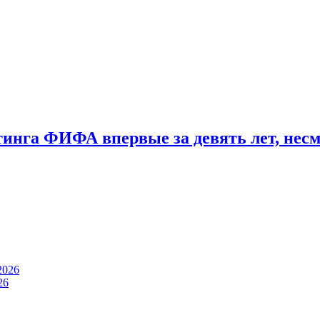
тинга ФИФА впервые за девять лет, нес
2026
26