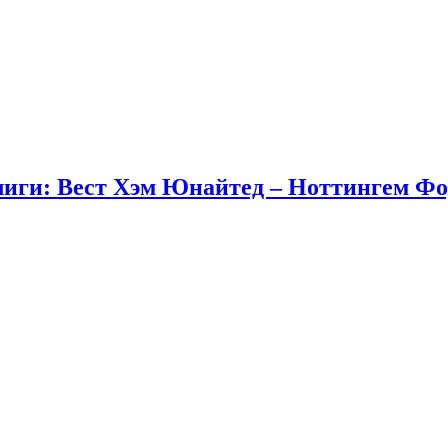
иги: Вест Хэм Юнайтед – Ноттингем Фор