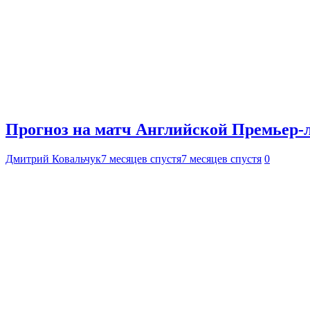
Прогноз на матч Английской Премьер-л
Дмитрий Ковальчук
7 месяцев спустя
7 месяцев спустя
0