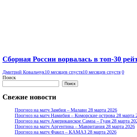
Сборная России ворвалась в топ-30 рей
Дмитрий Ковальчук
10 месяцев спустя
10 месяцев спустя
0
Поиск
Поиск
Свежие новости
Прогноз на матч Замбия – Малави 28 марта 2026
Прогноз на матч Намибия – Коморские острова 28 марта 
Прогноз на матч Американское Самоа – Гуам 28 марта 20
Прогноз на матч Аргентина – Мавритания 28 марта 2026
Прогноз на матч Факел – КАМАЗ 28 марта 2026