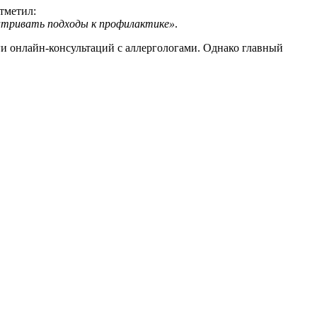
тметил:
сматривать подходы к профилактике»
.
ги онлайн-консультаций с аллергологами. Однако главный