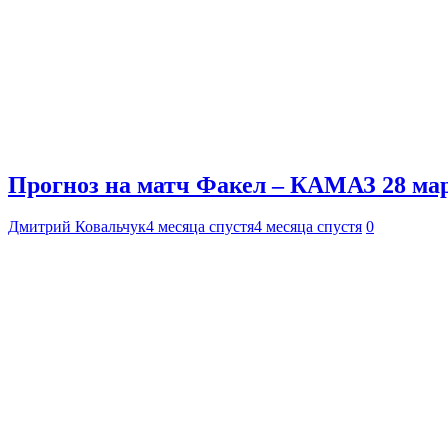
Прогноз на матч Факел – КАМАЗ 28 мар
Дмитрий Ковальчук
4 месяца спустя
4 месяца спустя
0