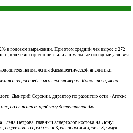
12% в годовом выражении. При этом средний чек вырос с 272
вости, ключевой причиной стали аномальные погодные условия
уководителя направления фармацевтической аналитики
 лекарства распределился неравномерно. Кроме того, люди
алоги. Дмитрий Сорокин, директор по развитию сети «Аптека
 чек, но не решает проблему доступности для
а Елена Петрова, главный аллерголог Ростова-на-Дону:
с, но увеличило продажи в Краснодарском крае и Крыму»
.