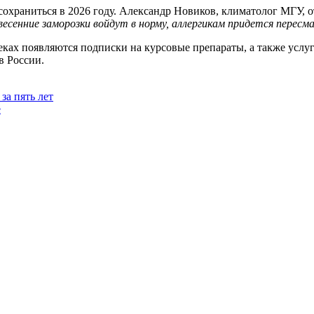
охраниться в 2026 году. Александр Новиков, климатолог МГУ, о
 весенние заморозки войдут в норму, аллергикам придется пере
еках появляются подписки на курсовые препараты, а также услу
в России.
за пять лет
е