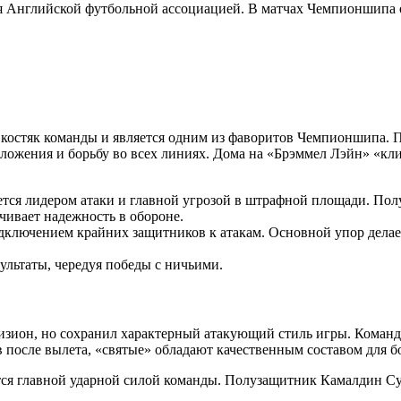
я Английской футбольной ассоциацией. В матчах Чемпионшипа 
остяк команды и является одним из фаворитов Чемпионшипа. П
оложения и борьбу во всех линиях. Дома на «Брэммел Лэйн» «к
я лидером атаки и главной угрозой в штрафной площади. Полу
чивает надежность в обороне.
дключением крайних защитников к атакам. Основной упор делает
ультаты, чередуя победы с ничьими.
изион, но сохранил характерный атакующий стиль игры. Команда
 после вылета, «святые» обладают качественным составом для б
 главной ударной силой команды. Полузащитник Камалдин Сулл