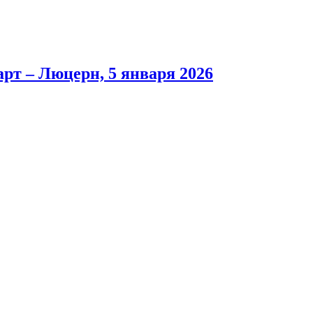
рт – Люцерн, 5 января 2026