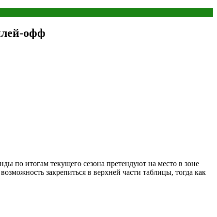
плей-офф
ды по итогам текущего сезона претендуют на место в зоне
озможность закрепиться в верхней части таблицы, тогда как