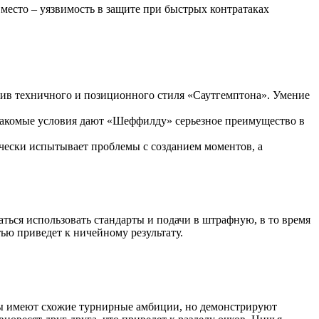
 место – уязвимость в защите при быстрых контратаках
ив техничного и позиционного стиля «Саутгемптона». Умение
накомые условия дают «Шеффилду» серьезное преимущество в
ески испытывает проблемы с созданием моментов, а
ься использовать стандарты и подачи в штрафную, в то время
ью приведет к ничейному результату.
ы имеют схожие турнирные амбиции, но демонстрируют