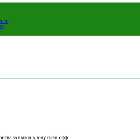
2026
26
итва за выход в зону плей-офф