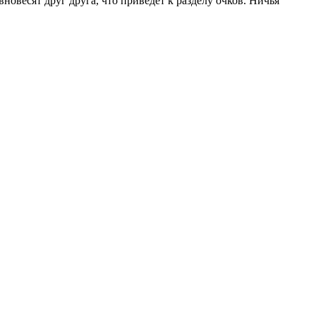
овесят друг друга, что приведет к разделу очков. Ничья