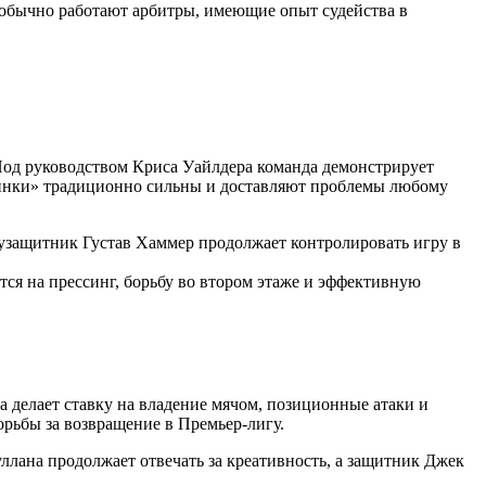
обычно работают арбитры, имеющие опыт судейства в
од руководством Криса Уайлдера команда демонстрирует
линки» традиционно сильны и доставляют проблемы любому
защитник Густав Хаммер продолжает контролировать игру в
ся на прессинг, борьбу во втором этаже и эффективную
 делает ставку на владение мячом, позиционные атаки и
орьбы за возвращение в Премьер-лигу.
ана продолжает отвечать за креативность, а защитник Джек