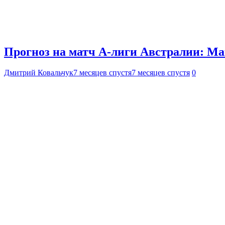
Прогноз на матч А-лиги Австралии: Мак
Дмитрий Ковальчук
7 месяцев спустя
7 месяцев спустя
0