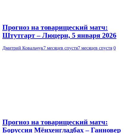
Прогноз на товарищеский матч:
Штутгарт – Люцерн, 5 января 2026
Дмитрий Ковальчук
7 месяцев спустя
7 месяцев спустя
0
Прогноз на товарищеский матч:
Боруссия Мёнхенгладбах – Ганновер