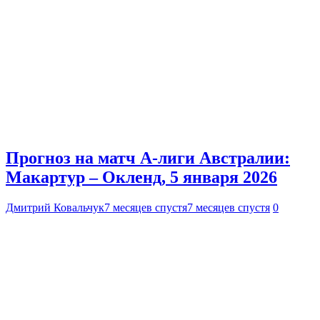
Прогноз на матч А-лиги Австралии:
Макартур – Окленд, 5 января 2026
Дмитрий Ковальчук
7 месяцев спустя
7 месяцев спустя
0