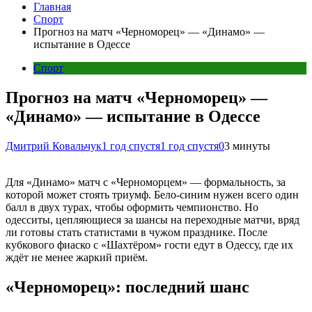
Главная
Спорт
Прогноз на матч «Черноморец» — «Динамо» —
испытание в Одессе
Спорт
Прогноз на матч «Черноморец» —
«Динамо» — испытание в Одессе
Дмитрий Ковальчук
1 год спустя
1 год спустя
0
3 минуты
Для «Динамо» матч с «Черноморцем» — формальность, за
которой может стоять триумф. Бело-синим нужен всего один
балл в двух турах, чтобы оформить чемпионство. Но
одесситы, цепляющиеся за шансы на переходные матчи, вряд
ли готовы стать статистами в чужом празднике. После
кубкового фиаско с «Шахтёром» гости едут в Одессу, где их
ждёт не менее жаркий приём.
«Черноморец»: последний шанс