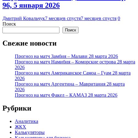
96, 5 января 2026
Дмитрий Ковальчук
7 месяцев спустя
7 месяцев спустя
0
Поиск
Поиск
Свежие новости
Прогноз на матч Замбия – Малави 28 марта 2026
Прогноз на матч Намибия – Коморские острова 28 марта
2026
Прогноз на матч Американское Самоа – Гуам 28 марта
2026
Прогноз на матч Аргентина – Мавритания 28 марта
2026
Прогноз на матч Факел – КАМАЗ 28 марта 2026
Рубрики
Аналитика
ЖКХ
Калькуляторы
Калькуляторы для бизнеса