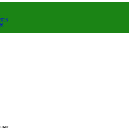
2026
26
ников