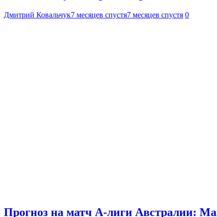
Дмитрий Ковальчук
7 месяцев спустя
7 месяцев спустя
0
Прогноз на матч А-лиги Австралии: Мак