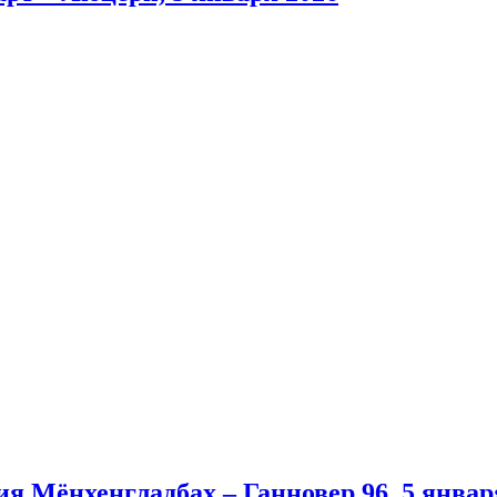
я Мёнхенгладбах – Ганновер 96, 5 январ