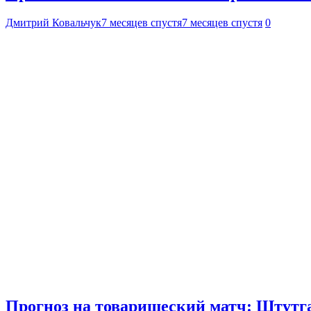
Дмитрий Ковальчук
7 месяцев спустя
7 месяцев спустя
0
Прогноз на товарищеский матч: Штутга