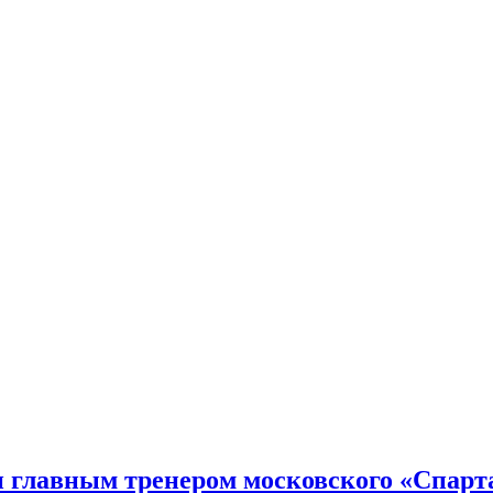
н главным тренером московского «Спарт