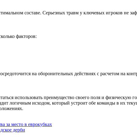
тимальном составе. Серьезных травм у ключевых игроков не за
сколько факторов:
сосредоточится на оборонительных действиях с расчетом на конт
таться использовать преимущество своего поля и физическую г
лядит логичным исходом, который устроит обе команды в их тек
оложениях.
ва за место в еврокубках
идское дерби