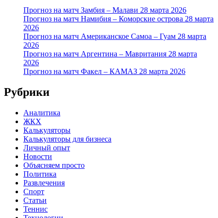
Прогноз на матч Замбия – Малави 28 марта 2026
Прогноз на матч Намибия – Коморские острова 28 марта
2026
Прогноз на матч Американское Самоа – Гуам 28 марта
2026
Прогноз на матч Аргентина – Мавритания 28 марта
2026
Прогноз на матч Факел – КАМАЗ 28 марта 2026
Рубрики
Аналитика
ЖКХ
Калькуляторы
Калькуляторы для бизнеса
Личный опыт
Новости
Объясняем просто
Политика
Развлечения
Спорт
Статьи
Теннис
Технологии