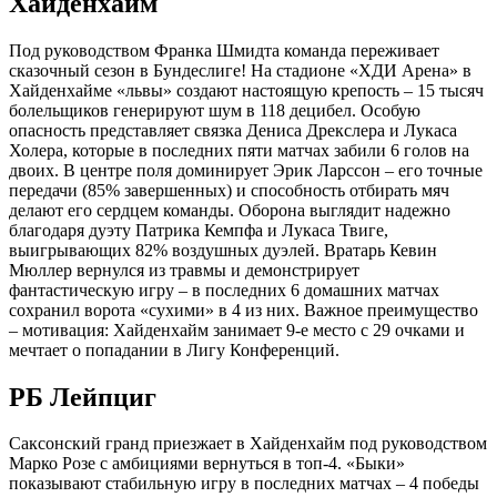
Хайденхайм
Под руководством Франка Шмидта команда переживает
сказочный сезон в Бундеслиге! На стадионе «ХДИ Арена» в
Хайденхайме «львы» создают настоящую крепость – 15 тысяч
болельщиков генерируют шум в 118 децибел. Особую
опасность представляет связка Дениса Дрекслера и Лукаса
Холера, которые в последних пяти матчах забили 6 голов на
двоих. В центре поля доминирует Эрик Ларссон – его точные
передачи (85% завершенных) и способность отбирать мяч
делают его сердцем команды. Оборона выглядит надежно
благодаря дуэту Патрика Кемпфа и Лукаса Твиге,
выигрывающих 82% воздушных дуэлей. Вратарь Кевин
Мюллер вернулся из травмы и демонстрирует
фантастическую игру – в последних 6 домашних матчах
сохранил ворота «сухими» в 4 из них. Важное преимущество
– мотивация: Хайденхайм занимает 9-е место с 29 очками и
мечтает о попадании в Лигу Конференций.
РБ Лейпциг
Саксонский гранд приезжает в Хайденхайм под руководством
Марко Розе с амбициями вернуться в топ-4. «Быки»
показывают стабильную игру в последних матчах – 4 победы