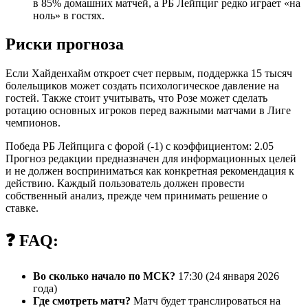
в 85% домашних матчей, а РБ Лейпциг редко играет «на
ноль» в гостях.
Риски прогноза
Если Хайденхайм откроет счет первым, поддержка 15 тысяч
болельщиков может создать психологическое давление на
гостей. Также стоит учитывать, что Розе может сделать
ротацию основных игроков перед важными матчами в Лиге
чемпионов.
Победа РБ Лейпцига с форой (-1) с коэффициентом: 2.05
Прогноз редакции предназначен для информационных целей
и не должен восприниматься как конкретная рекомендация к
действию. Каждый пользователь должен провести
собственный анализ, прежде чем принимать решение о
ставке.
❓ FAQ:
Во сколько начало по МСК?
17:30 (24 января 2026
года)
Где смотреть матч?
Матч будет транслироваться на