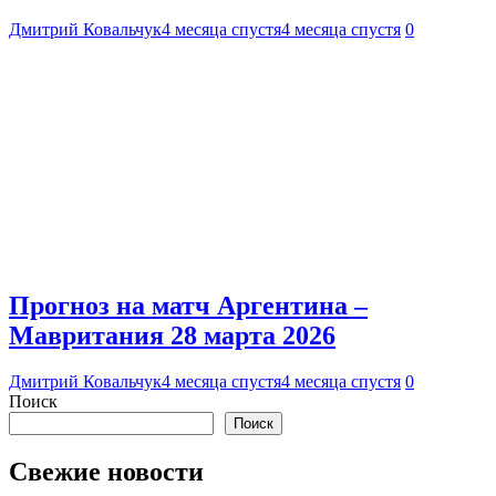
Дмитрий Ковальчук
4 месяца спустя
4 месяца спустя
0
Прогноз на матч Аргентина –
Мавритания 28 марта 2026
Дмитрий Ковальчук
4 месяца спустя
4 месяца спустя
0
Поиск
Поиск
Свежие новости