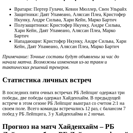
Вратари: Пертер Гулачи, Кевин Мюллер, Свен Ульрайх
Защитники: Даят Упамеано, Аляссан Плеа, Кристофер
Нкунку, Андре Сильва, Хари Кейн, Марко Бартич
Полузащитники: Кристофер Нкунку, Андре Сильва,
Хари Кейн, Даят Упамеано, Аляссан Плеа, Марко
Бартич
Нападающие: Кристофер Нкунку, Андре Сильва, Хари
Кейн, Даят Упамеано, Аляссан Плеа, Марко Бартич
Примечание: Точные составы будут объявлены за час до
начала матча. Возможны изменения из-за травм и
тактических решений тренеров.
Статистика личных встреч
В последних пяти очных встречах РБ Лейпциг одержал три
победы, две победы одержал Хайденхайм. В предыдущей
встрече в этом сезоне РБ Лейпциг выиграл со счетом 2:1 на
своем поле. Всего команды встречались 12 раз, с балансом 7
побед у РБ Лейпцига, 3 у Хайденхайма и 2 ничьи.
Прогноз на матч Хайденхайм – РБ