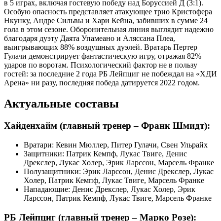
в 5 играх, включая гостевую победу над Боруссией Д (3:1).
Особую опасность представляет атакующее трио Кристофера
Нкунку, Андре Сильвы и Хари Кейна, забивших в сумме 24
гола в этом сезоне. Оборонительная линия выглядит надежно
благодаря дуэту Даята Упамеано и Аляссана Плеа,
выигрывающих 88% воздушных дуэлей. Вратарь Пертер
Гулачи демонстрирует фантастическую игру, отражая 82%
ударов по воротам. Психологический фактор не в пользу
гостей: за последние 2 года РБ Лейпциг не побеждал на «ХДИ
Арена» ни разу, последняя победа датируется 2022 годом.
Актуальные составы
Хайденхайм (главный тренер – Франк Шмидт):
Вратари: Кевин Мюллер, Питер Гулачи, Свен Ульрайх
Защитники: Патрик Кемпф, Лукас Твиге, Денис
Дрекслер, Лукас Холер, Эрик Ларссон, Марсель Франке
Полузащитники: Эрик Ларссон, Денис Дрекслер, Лукас
Холер, Патрик Кемпф, Лукас Твиге, Марсель Франке
Нападающие: Денис Дрекслер, Лукас Холер, Эрик
Ларссон, Патрик Кемпф, Лукас Твиге, Марсель Франке
РБ Лейпциг (главный тренер – Марко Розе):