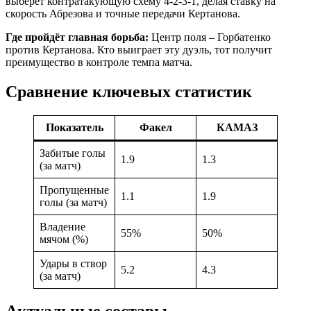
выберет контратакующую схему 4-2-3-1, делая ставку на
скорость Абрезова и точные передачи Кертанова.
Где пройдёт главная борьба:
Центр поля – Горбатенко
против Кертанова. Кто выиграет эту дуэль, тот получит
преимущество в контроле темпа матча.
Сравнение ключевых статистик
Показатель
Факел
КАМАЗ
Забитые голы
1.9
1.3
(за матч)
Пропущенные
1.1
1.9
голы (за матч)
Владение
55%
50%
мячом (%)
Удары в створ
5.2
4.3
(за матч)