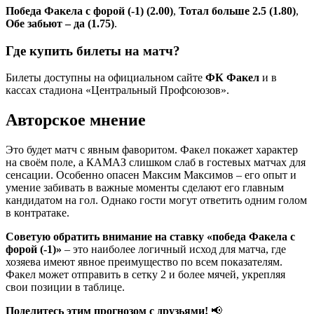
Победа Факела с форой (-1) (2.00)
,
Тотал больше 2.5 (1.80)
,
Обе забьют – да (1.75)
.
Где купить билеты на матч?
Билеты доступны на официальном сайте
ФК Факел
и в
кассах стадиона «Центральный Профсоюзов».
Авторское мнение
Это будет матч с явным фаворитом. Факел покажет характер
на своём поле, а КАМАЗ слишком слаб в гостевых матчах для
сенсации. Особенно опасен Максим Максимов – его опыт и
умение забивать в важные моменты сделают его главным
кандидатом на гол. Однако гости могут ответить одним голом
в контратаке.
Советую обратить внимание на ставку «победа Факела с
форой (-1)»
– это наиболее логичный исход для матча, где
хозяева имеют явное преимущество по всем показателям.
Факел может отправить в сетку 2 и более мячей, укрепляя
свои позиции в таблице.
Поделитесь этим прогнозом с друзьями!
📢