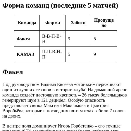
Форма команд (последние 5 матчей)
Пропуще
Команда
Форма
Забито
но
В-В-П-В-
Факел
9
5
Н
П-П-В-Н-
КАМАЗ
5
9
П
Факел
Под руководством Вадима Евсеева «огоньки» переживают
один из лучших сезонов в истории клуба! На домашней арене
команда создаёт настоящую крепость – 26 тысяч болельщиков
генерируют шум в 121 децибел. Особую опасность
представляет связка Максима Максимова и Дмитрия
Воробьёва, которые в последних пяти матчах забили 7 голов
на двоих.
В центре поля доминирует Игорь Горбатенко – его точные