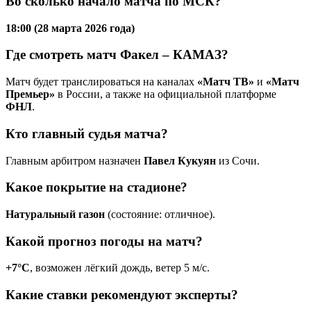
Во сколько начало матча по МСК?
18:00 (28 марта 2026 года)
Где смотреть матч Факел – КАМАЗ?
Матч будет транслироваться на каналах
«Матч ТВ»
и
«Матч
Премьер»
в России, а также на официальной платформе
ФНЛ
.
Кто главный судья матча?
Главным арбитром назначен
Павел Кукуян
из Сочи.
Какое покрытие на стадионе?
Натуральный газон
(состояние: отличное).
Какой прогноз погоды на матч?
+7°C
, возможен лёгкий дождь, ветер 5 м/с.
Какие ставки рекомендуют эксперты?