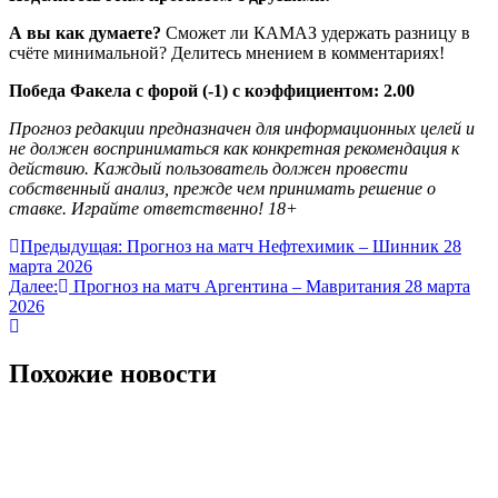
А вы как думаете?
Сможет ли КАМАЗ удержать разницу в
счёте минимальной? Делитесь мнением в комментариях!
Победа Факела с форой (-1) с коэффициентом: 2.00
Прогноз редакции предназначен для информационных целей и
не должен восприниматься как конкретная рекомендация к
действию. Каждый пользователь должен провести
собственный анализ, прежде чем принимать решение о
ставке. Играйте ответственно! 18+
Навигация
Предыдущая:
Прогноз на матч Нефтехимик – Шинник 28
марта 2026
по
Далее:
Прогноз на матч Аргентина – Мавритания 28 марта
записям
2026
Похожие новости