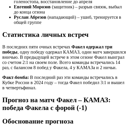
голеностопа, восстановление до апреля
Евгений Морозов
(защитник) – разрыв связок, выбыл
до конца сезона
Руслан Абрезов
(нападающий) – ушиб, тренируется в
общей группе
Статистика личных встреч
В последних пяти очных встречах
Факел одержал три
победы
, одну победу одержал КАМАЗ, один матч завершился
вничью. В предыдущей встрече в этом сезоне Факел выиграл
со счетом 2:1 на своем поле. Всего команды встречались 14
раз, с балансом 8 побед у Факела, 4 у КАМАЗа и 2 ничьи.
Факт-бомба:
В последний раз эти команды встречались в
Кубке России в 2024 году – тогда Факел победил 3:1 и вышел
в четвертьфинал.
Прогноз на матч Факел – КАМАЗ:
победа Факела с форой (-1)
Обоснование прогноза