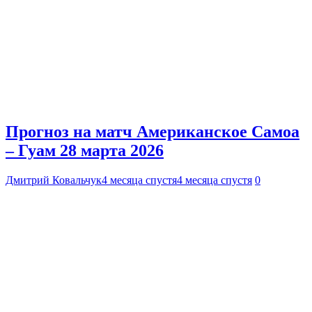
Прогноз на матч Американское Самоа
– Гуам 28 марта 2026
Дмитрий Ковальчук
4 месяца спустя
4 месяца спустя
0