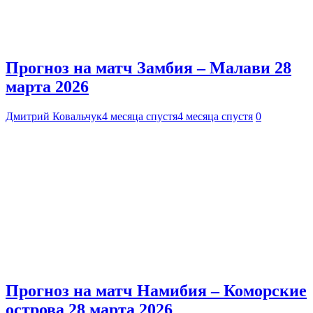
Прогноз на матч Замбия – Малави 28
марта 2026
Дмитрий Ковальчук
4 месяца спустя
4 месяца спустя
0
Прогноз на матч Намибия – Коморские
острова 28 марта 2026