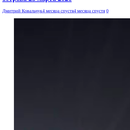
Дмитрий Ковальчук
4 месяца спустя
4 месяца спустя
0