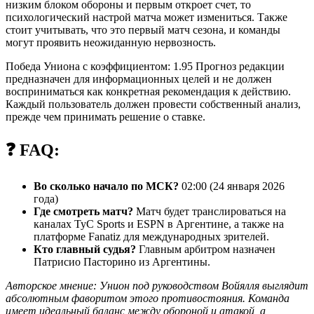
низким блоком обороны и первым откроет счет, то
психологический настрой матча может измениться. Также
стоит учитывать, что это первый матч сезона, и команды
могут проявить неожиданную нервозность.
Победа Униона с коэффициентом: 1.95 Прогноз редакции
предназначен для информационных целей и не должен
восприниматься как конкретная рекомендация к действию.
Каждый пользователь должен провести собственный анализ,
прежде чем принимать решение о ставке.
❓ FAQ:
Во сколько начало по МСК?
02:00 (24 января 2026
года)
Где смотреть матч?
Матч будет транслироваться на
каналах TyC Sports и ESPN в Аргентине, а также на
платформе Fanatiz для международных зрителей.
Кто главный судья?
Главным арбитром назначен
Патрисио Пасторино из Аргентины.
Авторское мнение: Унион под руководством Войялля выглядит
абсолютным фаворитом этого противостояния. Команда
имеет идеальный баланс между обороной и атакой, а