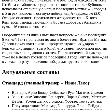
Бельгийский гранд приезжает в Льеж под руководством Тома
Стейнса с амбициями укрепить позиции в топ-4. «Буйволы»
показывают стабильную игру в последних матчах – 3 победы
в 5 играх, включая гостевую победу над Андерлехтом (2:0).
Особую опасность представляет атакующее трио Хьюго
Кейперса, Тарика Тисудали и Лорана Дорбера, забивших в
сумме 16 голов в этом сезоне.
Оборонительная линия вызывает вопросы – в 4 из последних
6 матчей Гент пропускал по два и более гола. Вратарь Матиас
Делеон показывает низкий процент отражения ударов с
близкой дистанции (всего 61%), что станет проблемой против
скоростных нападающих хозяев. Психологический фактор
тоже не в пользу гостей: за последние 3 года Гент не побеждал
в Льеже ни разу, последняя победа датируется 2020 годом.
Актуальные составы
Стандард (главный тренер – Иван Леко):
Вратари: Арно Бодар, Себастьен Руа, Маттиас Делеон
Защитники: Зинедин Бенларби, Лоран Симон, Маттейс
Де Вит, Ромен Делкюр, Жером Фортье, Тома Леклерк
Полузащитники: Мохамед Бенкарруд, Элиас Бейдун,