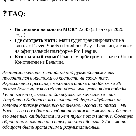
❓ FAQ:
Во сколько начало по МСК?
22:45 (23 января 2026
года)
Где смотреть матч?
Матч будет транслироваться на
каналах Eleven Sports и Proximus Play в Бельгии, а также
на официальной платформе Pro League.
Кто главный судья?
Главным арбитром назначен Лоран
Константен из Бельгии.
Авторское мнение: Стандард под руководством Леко
превратился в настоящую крепость на своем поле.
Агрессивный прессинг, скорость в атаке и поддержка 28
тысяч болельщиков создают идеальные условия для победы.
Гент, конечно, имеет индивидуальное качество в лице
Тисудали и Кейперса, но в нынешней форме «буйволы» не
готовы к такому давлению на выезде. Особенно опасен Эли
Вахи – его способность забивать в важные моменты делает
его главным кандидатом на хет-трик в этом матче. Советую
обратить внимание на ставку «тотал больше 2.5» – матч
обещает быть зрелищным и результативным.