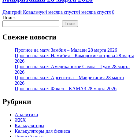
Дмитрий Ковальчук
4 месяца спустя
4 месяца спустя
0
Поиск
Поиск
Свежие новости
Прогноз на матч Замбия – Малави 28 марта 2026
Прогноз на матч Намибия – Коморские острова 28 марта
2026
Прогноз на матч Американское Самоа – Гуам 28 марта
2026
Прогноз на матч Аргентина – Мавритания 28 марта
2026
Прогноз на матч Факел – КАМАЗ 28 марта 2026
Рубрики
Аналитика
ЖКХ
Калькуляторы
Калькуляторы для бизнеса
Личный опыт