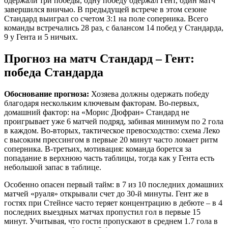
одержали три победы, одну победу одержал Гент, один матч
завершился вничью. В предыдущей встрече в этом сезоне
Стандард выиграл со счетом 3:1 на поле соперника. Всего
команды встречались 28 раз, с балансом 14 побед у Стандарда,
9 у Гента и 5 ничьих.
Прогноз на матч Стандард – Гент:
победа Стандарда
Обоснование прогноза:
Хозяева должны одержать победу
благодаря нескольким ключевым факторам. Во-первых,
домашний фактор: на «Морис Дюфран» Стандард не
проигрывает уже 6 матчей подряд, забивая минимум по 2 гола
в каждом. Во-вторых, тактическое превосходство: схема Леко
с высоким прессингом в первые 20 минут часто ломает ритм
соперника. В-третьих, мотивация: команда борется за
попадание в верхнюю часть таблицы, тогда как у Гента есть
небольшой запас в таблице.
Особенно опасен первый тайм: в 7 из 10 последних домашних
матчей «руаля» открывали счет до 30-й минуты. Гент же в
гостях при Стейнсе часто теряет концентрацию в дебюте – в 4
последних выездных матчах пропустил гол в первые 15
минут. Учитывая, что гости пропускают в среднем 1.7 гола в