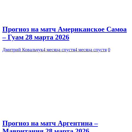
Прогноз на матч Американское Самоа
– Гуам 28 марта 2026
Дмитрий Ковальчук
4 месяца спустя
4 месяца спустя
0
Прогноз на матч Аргентина –
Мавритания 28 марта 2026