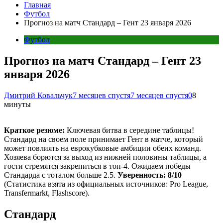
Главная
Футбол
Прогноз на матч Стандард – Гент 23 января 2026
Футбол
Прогноз на матч Стандард – Гент 23
января 2026
Дмитрий Ковальчук
7 месяцев спустя
7 месяцев спустя
0
8
минуты
Краткое резюме:
Ключевая битва в середине таблицы!
Стандард на своем поле принимает Гент в матче, который
может повлиять на еврокубковые амбиции обеих команд.
Хозяева борются за выход из нижней половины таблицы, а
гости стремятся закрепиться в топ-4. Ожидаем победы
Стандарда с тоталом больше 2.5.
Уверенность: 8/10
(Статистика взята из официальных источников: Pro League,
Transfermarkt, Flashscore).
Стандард