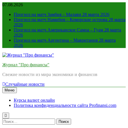
Перейти
07.08.2026
к
Прогноз на матч Замбия – Малави 28 марта 2026
содержимому
Прогноз на матч Намибия – Коморские острова 28 марта
2026
Прогноз на матч Американское Самоа – Гуам 28 марта
2026
Прогноз на матч Аргентина – Мавритания 28 марта
2026
Журнал "Про финансы"
Свежие новости из мира экономики и финансов
Случайные новости
Меню
Курсы валют онлайн
Политика конфиденциальности сайта Profinansi.com
Найти: