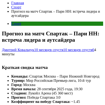
Главная
Спорт
Прогноз на матч Спартак – Пари НН: встреча лидера и
аутсайдера
Спорт
Прогноз на матч Спартак – Пари НН:
встреча лидера и аутсайдера
Дмитрий Ковальчук
10 месяцев спустя
10 месяцев спустя
0
4
минуты
Краткая сводка матча
Команды:
Спартак Москва – Пари Нижний Новгород
Турнир:
Мир Российская Премьер-лига, 10-й тур
Город:
Москва
Время начала:
28 сентября 2025 года, 19:30
Стадион:
Лукойл Арена (45 360 мест)
Прогноз:
Победа Спартака 3:0
Коэффициент на победу Спартака:
~1.45