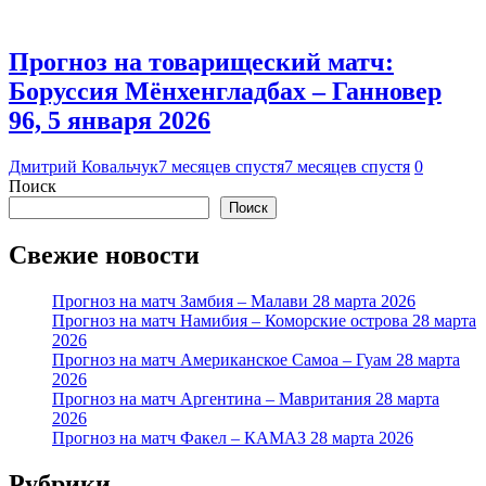
Прогноз на товарищеский матч:
Боруссия Мёнхенгладбах – Ганновер
96, 5 января 2026
Дмитрий Ковальчук
7 месяцев спустя
7 месяцев спустя
0
Поиск
Поиск
Свежие новости
Прогноз на матч Замбия – Малави 28 марта 2026
Прогноз на матч Намибия – Коморские острова 28 марта
2026
Прогноз на матч Американское Самоа – Гуам 28 марта
2026
Прогноз на матч Аргентина – Мавритания 28 марта
2026
Прогноз на матч Факел – КАМАЗ 28 марта 2026
Рубрики