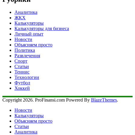
Аналитика
ЖКХ
Калькуляторы
Калькуляторы для бизнеса
Личный опыт
Новости
Объясняем просто
Политика
Развлечения
Спорт
Статьи
Теннис
Технологии
Футбол
Хоккей
Copyright 2026. ProFinansi.com Powered By
BlazeThemes
.
Новости
Калькуляторы
Объясняем просто
Статьи
Аналитика