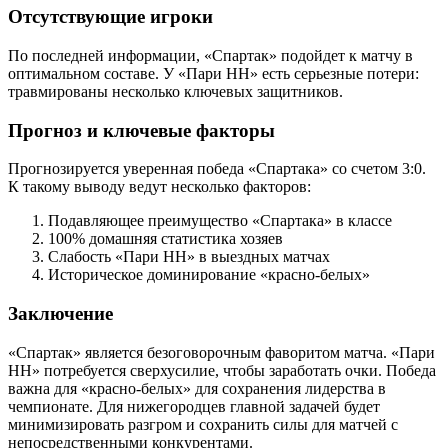
Отсутствующие игроки
По последней информации, «Спартак» подойдет к матчу в
оптимальном составе. У «Пари НН» есть серьезные потери:
травмированы несколько ключевых защитников.
Прогноз и ключевые факторы
Прогнозируется уверенная победа «Спартака» со счетом 3:0.
К такому выводу ведут несколько факторов:
Подавляющее преимущество «Спартака» в классе
100% домашняя статистика хозяев
Слабость «Пари НН» в выездных матчах
Историческое доминирование «красно-белых»
Заключение
«Спартак» является безоговорочным фаворитом матча. «Пари
НН» потребуется сверхусилие, чтобы заработать очки. Победа
важна для «красно-белых» для сохранения лидерства в
чемпионате. Для нижегородцев главной задачей будет
минимизировать разгром и сохранить силы для матчей с
непосредственными конкурентами.