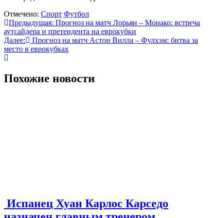
Отмечено:
Спорт
Футбол
Навигация
Предыдущая:
Прогноз на матч Лорьян – Монако: встреча
аутсайдера и претендента на еврокубки
по
Далее:
Прогноз на матч Астон Вилла – Фулхэм: битва за
записям
место в еврокубках
Похожие новости
Испанец Хуан Карлос Карседо
назначен главным тренером