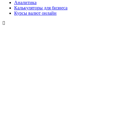
Аналитика
Калькуляторы для бизнеса
Курсы валют онлайн