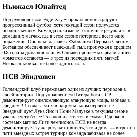
Ньюкасл Юнайтед
Под руководством Эдди Хау «сороки» демонстрируют
прогрессивный футбол, хотя текущий сезон получается
неоднозначным. Команда показывает отличные результаты в
домашних матчах, где в этом сезоне потерпела всего одно
поражение. Оборона во главе с Фабианом Шером и Свеном
Ботманом обеспечивает надежный тыл, пропуская в среднем
0.8 гола за домашнюю игру. Однако проблемы с реализацией
моментов остаются — в трех из последних пяти матчей
Ньюкасл забивал не более одного гола.
ПСВ Эйндховен
Голландский клуб переживает один из лучших периодов в
своей истории. Под управлением Питера Боса ПСВ
демонстрирует ошеломляющую атакующую мощь, забивая в
среднем 3.1 гола за матч в национальном первенстве.
Звездный дуэт Лука Янс и Нони Мадуэке в текущем сезоне
уже на счету более 25 голов и ассистов в сумме. Однако в
гостевых матчах Лиги чемпионов ПСВ не всегда
демонстрирует ту же результативность, что и дома — в трех из
пяти выездных встреч турнира команда забивала не более