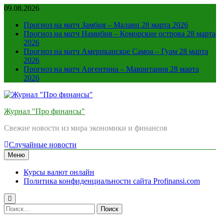
Перейти
09.08.2026
к
Прогноз на матч Замбия – Малави 28 марта 2026
содержимому
Прогноз на матч Намибия – Коморские острова 28 марта
2026
Прогноз на матч Американское Самоа – Гуам 28 марта
2026
Прогноз на матч Аргентина – Мавритания 28 марта
2026
Журнал "Про финансы"
Свежие новости из мира экономики и финансов
Случайные новости
Меню
Курсы валют онлайн
Политика конфиденциальности сайта Profinansi.com
Найти: