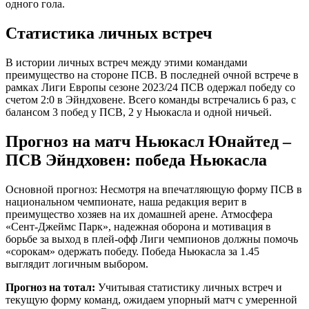
одного гола.
Статистика личных встреч
В истории личных встреч между этими командами
преимущество на стороне ПСВ. В последней очной встрече в
рамках Лиги Европы сезоне 2023/24 ПСВ одержал победу со
счетом 2:0 в Эйндховене. Всего команды встречались 6 раз, с
балансом 3 побед у ПСВ, 2 у Ньюкасла и одной ничьей.
Прогноз на матч Ньюкасл Юнайтед –
ПСВ Эйндховен: победа Ньюкасла
Основной прогноз: Несмотря на впечатляющую форму ПСВ в
национальном чемпионате, наша редакция верит в
преимущество хозяев на их домашней арене. Атмосфера
«Сент-Джеймс Парк», надежная оборона и мотивация в
борьбе за выход в плей-офф Лиги чемпионов должны помочь
«сорокам» одержать победу. Победа Ньюкасла за 1.45
выглядит логичным выбором.
Прогноз на тотал:
Учитывая статистику личных встреч и
текущую форму команд, ожидаем упорный матч с умеренной