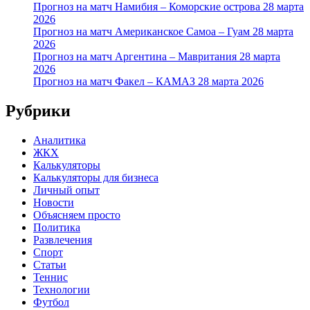
Прогноз на матч Намибия – Коморские острова 28 марта
2026
Прогноз на матч Американское Самоа – Гуам 28 марта
2026
Прогноз на матч Аргентина – Мавритания 28 марта
2026
Прогноз на матч Факел – КАМАЗ 28 марта 2026
Рубрики
Аналитика
ЖКХ
Калькуляторы
Калькуляторы для бизнеса
Личный опыт
Новости
Объясняем просто
Политика
Развлечения
Спорт
Статьи
Теннис
Технологии
Футбол