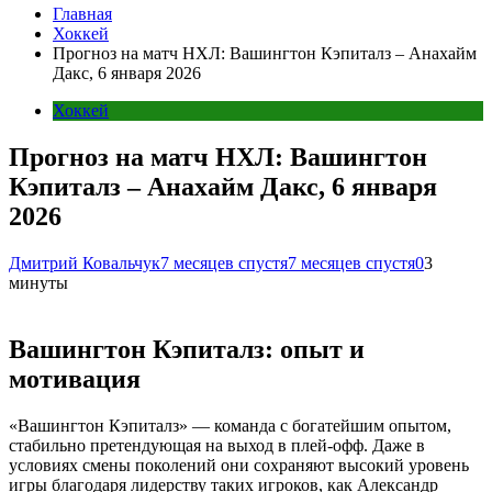
Главная
Хоккей
Прогноз на матч НХЛ: Вашингтон Кэпиталз – Анахайм
Дакс, 6 января 2026
Хоккей
Прогноз на матч НХЛ: Вашингтон
Кэпиталз – Анахайм Дакс, 6 января
2026
Дмитрий Ковальчук
7 месяцев спустя
7 месяцев спустя
0
3
минуты
Вашингтон Кэпиталз: опыт и
мотивация
«Вашингтон Кэпиталз» — команда с богатейшим опытом,
стабильно претендующая на выход в плей-офф. Даже в
условиях смены поколений они сохраняют высокий уровень
игры благодаря лидерству таких игроков, как Александр