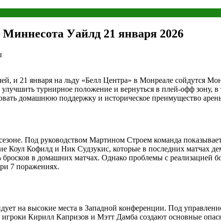
 Миннесота Уайлд 21 января 2026
ы
, и 21 января на льду «Белл Центра» в Монреале сойдутся Монр
я улучшить турнирное положение и вернуться в плей-офф зону, в
зовать домашнюю поддержку и историческое преимущество арены
езоне. Под руководством Мартином Строем команда показывает 
ие Коул Кофилд и Ник Судзукис, которые в последних матчах д
 бросков в домашних матчах. Однако проблемы с реализацией бо
ри 7 поражениях.
ндует на высокие места в Западной конференции. Под управлен
ые игроки Кирилл Капризов и Мэтт Дамба создают основные опас