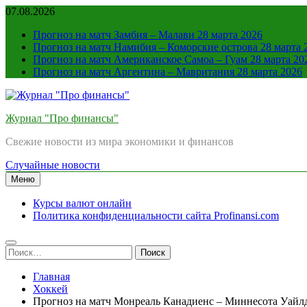
Перейти
07.08.2026
к
Прогноз на матч Замбия – Малави 28 марта 2026
содержимому
Прогноз на матч Намибия – Коморские острова 28 марта 
Прогноз на матч Американское Самоа – Гуам 28 марта 20
Прогноз на матч Аргентина – Мавритания 28 марта 2026
Журнал "Про финансы"
Свежие новости из мира экономики и финансов
Случайные новости
Меню
Курсы валют онлайн
Политика конфиденциальности сайта Profinansi.com
Найти:
Главная
Хоккей
Прогноз на матч Монреаль Канадиенс – Миннесота Уайлд