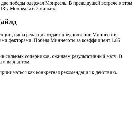
 две победы одержал Монреаль. В предыдущей встрече в этом
 18 у Монреаля и 2 ничьих.
Уайлд
енции, наша редакция отдает предпочтение Миннесоте.
щими факторами. Победа Миннесоты за коэффициент 1.85
ив сильных соперников, ожидаем результативный матч. В
ным вариантом.
риниматься как конкретная рекомендация к действию.