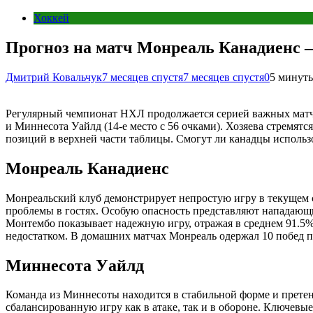
Хоккей
Прогноз на матч Монреаль Канадиенс –
Дмитрий Ковальчук
7 месяцев спустя
7 месяцев спустя
0
5 минут
Регулярный чемпионат НХЛ продолжается серией важных матчей
и Миннесота Уайлд (14-е место с 56 очками). Хозяева стремятс
позиций в верхней части таблицы. Смогут ли канадцы исполь
Монреаль Канадиенс
Монреальский клуб демонстрирует непростую игру в текущем с
проблемы в гостях. Особую опасность представляют нападающ
Монтембо показывает надежную игру, отражая в среднем 91.5%
недостатком. В домашних матчах Монреаль одержал 10 побед п
Миннесота Уайлд
Команда из Миннесоты находится в стабильной форме и прете
сбалансированную игру как в атаке, так и в обороне. Ключев