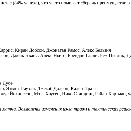
тве (84% успеха), что часто помогает сберечь преимущество в 
ррис, Киран Добсон, Джонатан Рамос, Алекс Бельзил
сон, Джейк Эванс, Алекс Ньето, Брендан Галли, Рем Питлик, 
н Дубе
о, Эммет Пауэлл, Джекоб Додсон, Кален Пратт
ус Йоханссон, Мэтт Хауген, Нико Стандинг, Райан Хартман, Фр
ла матча. Возможны изменения из-за травм и тактических решен