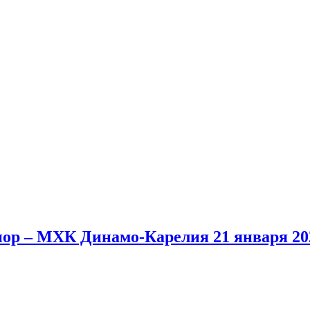
ор – МХК Динамо-Карелия 21 января 20