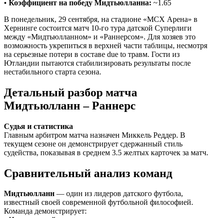
•
Коэффициент на победу Мидтьюлланна:
~1.65
В понедельник, 29 сентября, на стадионе «МСХ Арена» в
Хернинге состоится матч 10-го тура датской Суперлиги
между «Мидтьюлланном» и «Раннерсом». Для хозяев это
возможность укрепиться в верхней части таблицы, несмотря
на серьезные потери в составе due to травм. Гости из
Ютландии пытаются стабилизировать результаты после
нестабильного старта сезона.
Детальный разбор матча
Мидтьюлланн – Раннерс
Судья и статистика
Главным арбитром матча назначен Миккель Реддер. В
текущем сезоне он демонстрирует сдержанный стиль
судейства, показывая в среднем 3.5 желтых карточек за матч.
Сравнительный анализ команд
Мидтьюлланн
— один из лидеров датского футбола,
известный своей современной футбольной философией.
Команда демонстрирует: