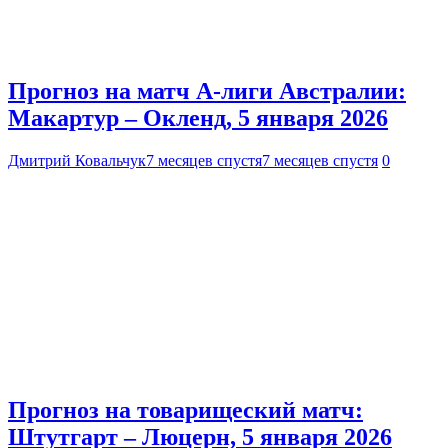
Прогноз на матч А-лиги Австралии:
Макартур – Окленд, 5 января 2026
Дмитрий Ковальчук
7 месяцев спустя
7 месяцев спустя
0
Прогноз на товарищеский матч:
Штутгарт – Люцерн, 5 января 2026