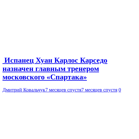
Испанец Хуан Карлос Карседо
назначен главным тренером
московского «Спартака»
Дмитрий Ковальчук
7 месяцев спустя
7 месяцев спустя
0