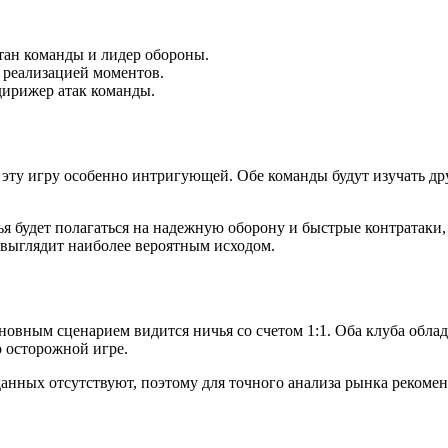
ан команды и лидер обороны.
реализацией моментов.
ирижер атак команды.
 эту игру особенно интригующей. Обе команды будут изучать дру
 будет полагаться на надежную оборону и быстрые контратаки, 
 выглядит наиболее вероятным исходом.
новным сценарием видится ничья со счетом 1:1. Оба клуба облад
о осторожной игре.
анных отсутствуют, поэтому для точного анализа рынка рекомен