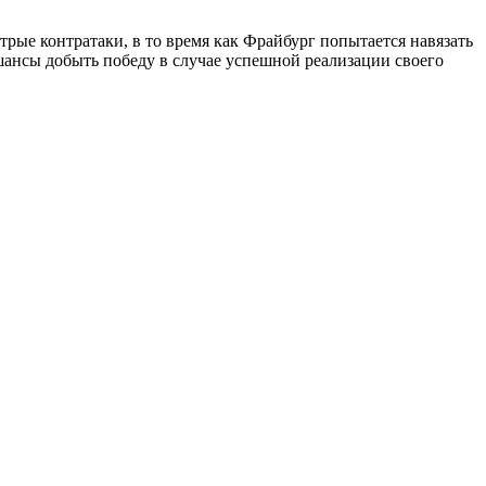
рые контратаки, в то время как Фрайбург попытается навязать
шансы добыть победу в случае успешной реализации своего