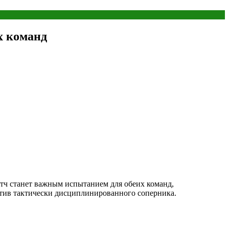
х команд
атч станет важным испытанием для обеих команд,
отив тактически дисциплинированного соперника.