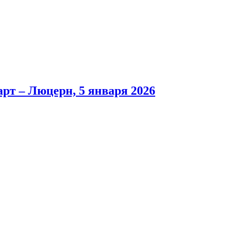
рт – Люцерн, 5 января 2026