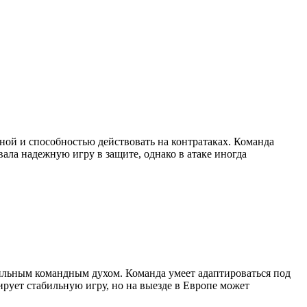
ной и способностью действовать на контратаках. Команда
ала надежную игру в защите, однако в атаке иногда
ильным командным духом. Команда умеет адаптироваться под
ирует стабильную игру, но на выезде в Европе может