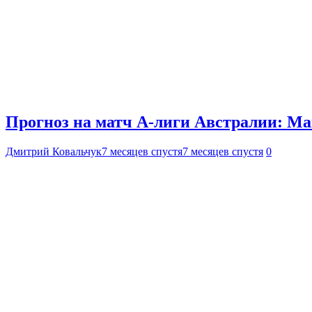
Прогноз на матч А-лиги Австралии: Мак
Дмитрий Ковальчук
7 месяцев спустя
7 месяцев спустя
0