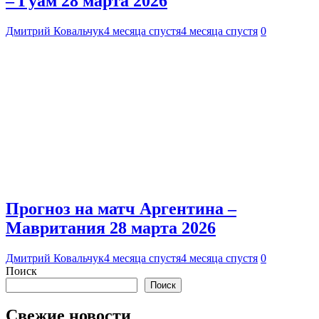
– Гуам 28 марта 2026
Дмитрий Ковальчук
4 месяца спустя
4 месяца спустя
0
Прогноз на матч Аргентина –
Мавритания 28 марта 2026
Дмитрий Ковальчук
4 месяца спустя
4 месяца спустя
0
Поиск
Поиск
Свежие новости