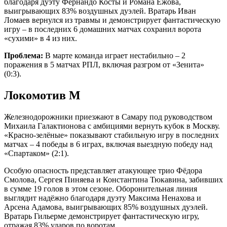
благодаря дуэту Фернандо Косты и Романа Ежова,
выигрывающих 83% воздушных дуэлей. Вратарь Иван
Ломаев вернулся из травмы и демонстрирует фантастическую
игру – в последних 6 домашних матчах сохранил ворота
«сухими» в 4 из них.
Проблема:
В марте команда играет нестабильно – 2
поражения в 5 матчах РПЛ, включая разгром от «Зенита»
(0:3).
Локомотив М
Железнодорожники приезжают в Самару под руководством
Михаила Галактионова с амбициями вернуть кубок в Москву.
«Красно-зелёные» показывают стабильную игру в последних
матчах – 4 победы в 6 играх, включая выездную победу над
«Спартаком» (2:1).
Особую опасность представляет атакующее трио Фёдора
Смолова, Сергея Пиняева и Константина Тюкавина, забивших
в сумме 19 голов в этом сезоне. Оборонительная линия
выглядит надёжно благодаря дуэту Максима Ненахова и
Арсена Адамова, выигрывающих 85% воздушных дуэлей.
Вратарь Гильерме демонстрирует фантастическую игру,
отражая 83% ударов по воротам.