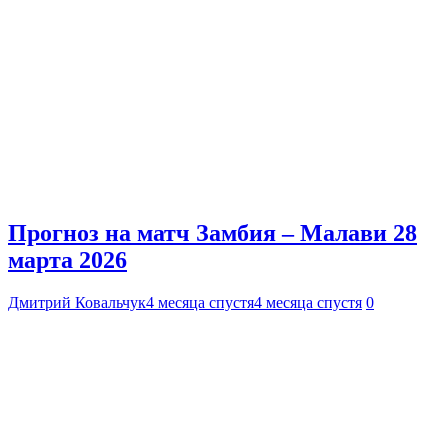
Прогноз на матч Замбия – Малави 28
марта 2026
Дмитрий Ковальчук
4 месяца спустя
4 месяца спустя
0