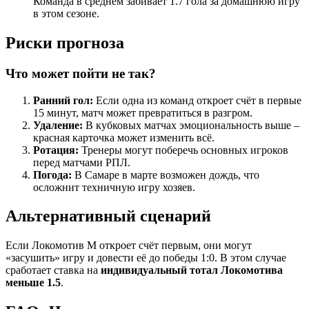
Команда в среднем забивает 1.7 гола за домашнюю игру
в этом сезоне.
Риски прогноза
Что может пойти не так?
Ранний гол:
Если одна из команд откроет счёт в первые
15 минут, матч может превратиться в разгром.
Удаление:
В кубковых матчах эмоциональность выше –
красная карточка может изменить всё.
Ротация:
Тренеры могут поберечь основных игроков
перед матчами РПЛ.
Погода:
В Самаре в марте возможен дождь, что
осложнит техничную игру хозяев.
Альтернативный сценарий
Если Локомотив М откроет счёт первым, они могут
«засушить» игру и довести её до победы 1:0. В этом случае
сработает ставка на
индивидуальный тотал Локомотива
меньше 1.5
.