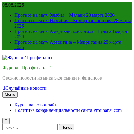
Перейти
08.08.2026
к
Прогноз на матч Замбия – Малави 28 марта 2026
содержимому
Прогноз на матч Намибия – Коморские острова 28 марта
2026
Прогноз на матч Американское Самоа – Гуам 28 марта
2026
Прогноз на матч Аргентина – Мавритания 28 марта
2026
Журнал "Про финансы"
Свежие новости из мира экономики и финансов
Случайные новости
Меню
Курсы валют онлайн
Политика конфиденциальности сайта Profinansi.com
Найти: