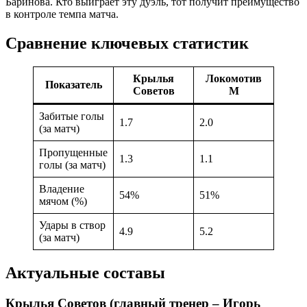
Баринова. Кто выиграет эту дуэль, тот получит преимущество
в контроле темпа матча.
Сравнение ключевых статистик
Крылья
Локомотив
Показатель
Советов
М
Забитые голы
1.7
2.0
(за матч)
Пропущенные
1.3
1.1
голы (за матч)
Владение
54%
51%
мячом (%)
Удары в створ
4.9
5.2
(за матч)
Актуальные составы
Крылья Советов (главный тренер – Игорь