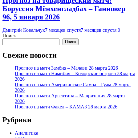
Прогноз на товарищеский матч:
Боруссия Мёнхенгладбах – Ганновер
96, 5 января 2026
Дмитрий Ковальчук
7 месяцев спустя
7 месяцев спустя
0
Поиск
Поиск
Свежие новости
Прогноз на матч Замбия – Малави 28 марта 2026
Прогноз на матч Намибия – Коморские острова 28 марта
2026
Прогноз на матч Американское Самоа – Гуам 28 марта
2026
Прогноз на матч Аргентина – Мавритания 28 марта
2026
Прогноз на матч Факел – КАМАЗ 28 марта 2026
Рубрики
Аналитика