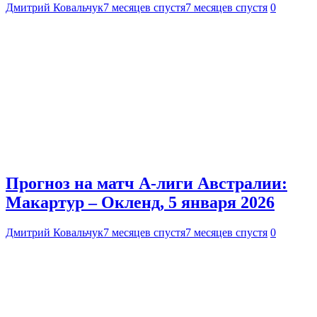
Дмитрий Ковальчук
7 месяцев спустя
7 месяцев спустя
0
Прогноз на матч А-лиги Австралии:
Макартур – Окленд, 5 января 2026
Дмитрий Ковальчук
7 месяцев спустя
7 месяцев спустя
0