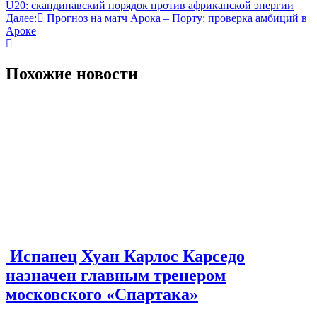
U20: скандинавский порядок против африканской энергии
по
Далее:
Прогноз на матч Арока – Порту: проверка амбиций в
записям
Ароке
Похожие новости
Испанец Хуан Карлос Карседо
назначен главным тренером
московского «Спартака»