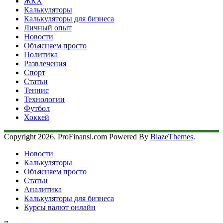
ЖКХ
Калькуляторы
Калькуляторы для бизнеса
Личный опыт
Новости
Объясняем просто
Политика
Развлечения
Спорт
Статьи
Теннис
Технологии
Футбол
Хоккей
Copyright 2026. ProFinansi.com Powered By
BlazeThemes
.
Новости
Калькуляторы
Объясняем просто
Статьи
Аналитика
Калькуляторы для бизнеса
Курсы валют онлайн