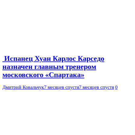
Испанец Хуан Карлос Карседо
назначен главным тренером
московского «Спартака»
Дмитрий Ковальчук
7 месяцев спустя
7 месяцев спустя
0