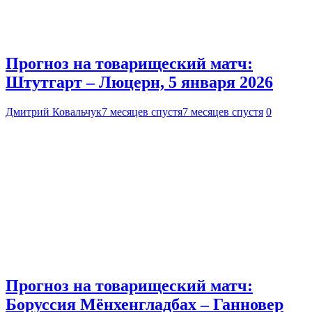
Прогноз на товарищеский матч:
Штутгарт – Люцерн, 5 января 2026
Дмитрий Ковальчук
7 месяцев спустя
7 месяцев спустя
0
Прогноз на товарищеский матч:
Боруссия Мёнхенгладбах – Ганновер