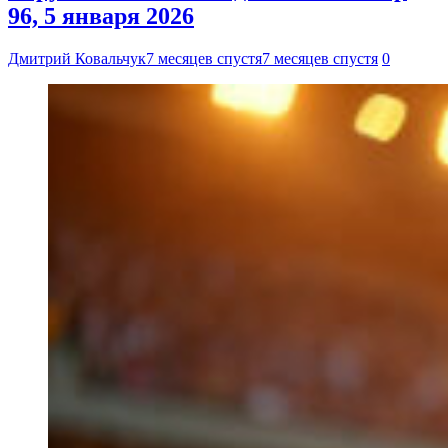
96, 5 января 2026
Дмитрий Ковальчук
7 месяцев спустя
7 месяцев спустя
0