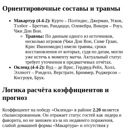
Ориентировочные составы и травмы
Макартур (4-4-2):
Курто – Полтидис, Джерман, Ускок,
Тэлбот – Бреттан, Рандаццо, Оливейра, Викери – Роуз,
Чжи Дон Вон
.
Травмы:
По данным одного из источников,
несколько игроков (Чжи Дон Вон, Симе Грзан,
Крис Икономидис) имели травмы, сроки
восстановления от которых, судя по датам, могли
уже истечь к моменту матча
. Актуальный статус
требует уточнения в предматчевых отчётах.
Окленд (4-4-2):
Вуд – де Врис, Гердвуд-Рейх, Холл,
Эллиотт – Рэнделл, Верстрате, Бриммер, Роджерсон –
Косгроув, Брук
.
Логика расчёта коэффициентов и
прогноз
Коэффициент на победу «Окленда» в районе
2.20
является
сбалансированным. Он отражает статус гостей как лидера и
фаворита, но не занижен из-за их недавнего поражения,
слабой домашней формы «Макартура» и отсутствия у