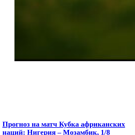
Прогноз на матч Кубка африканских
наций: Нигерия – Мозамбик, 1/8