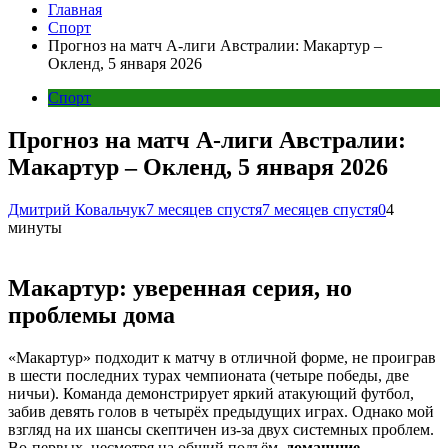
Главная
Спорт
Прогноз на матч А-лиги Австралии: Макартур –
Окленд, 5 января 2026
Спорт
Прогноз на матч А-лиги Австралии:
Макартур – Окленд, 5 января 2026
Дмитрий Ковальчук
7 месяцев спустя
7 месяцев спустя
0
4
минуты
Макартур: уверенная серия, но
проблемы дома
«Макартур» подходит к матчу в отличной форме, не проиграв
в шести последних турах чемпионата (четыре победы, две
ничьи)
. Команда демонстрирует яркий атакующий футбол,
забив девять голов в четырёх предыдущих играх
. Однако мой
взгляд на их шансы скептичен из-за двух системных проблем.
Во-первых, несмотря на общий подъём,
домашние