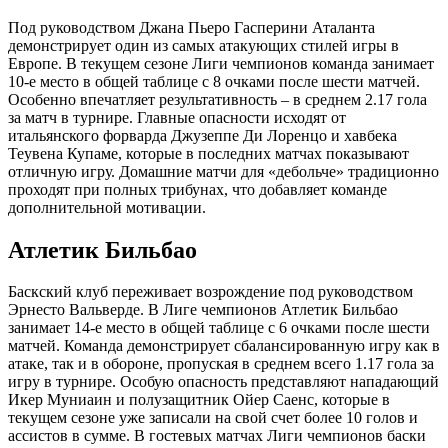
Под руководством Джана Пьеро Гасперини Аталанта
демонстрирует один из самых атакующих стилей игры в
Европе. В текущем сезоне Лиги чемпионов команда занимает
10-е место в общей таблице с 8 очками после шести матчей.
Особенно впечатляет результативность – в среднем 2.17 гола
за матч в турнире. Главные опасности исходят от
итальянского форварда Джузеппе Ди Лоренцо и хавбека
Теувена Купаме, которые в последних матчах показывают
отличную игру. Домашние матчи для «дебольче» традиционно
проходят при полных трибунах, что добавляет команде
дополнительной мотивации.
Атлетик Бильбао
Баскский клуб переживает возрождение под руководством
Эрнесто Вальверде. В Лиге чемпионов Атлетик Бильбао
занимает 14-е место в общей таблице с 6 очками после шести
матчей. Команда демонстрирует сбалансированную игру как в
атаке, так и в обороне, пропуская в среднем всего 1.17 гола за
игру в турнире. Особую опасность представляют нападающий
Икер Муниаин и полузащитник Ойер Саенс, которые в
текущем сезоне уже записали на свой счет более 10 голов и
ассистов в сумме. В гостевых матчах Лиги чемпионов баски