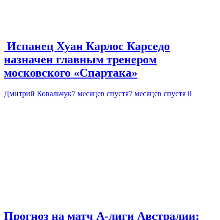
Испанец Хуан Карлос Карседо
назначен главным тренером
московского «Спартака»
Дмитрий Ковальчук
7 месяцев спустя
7 месяцев спустя
0
Прогноз на матч А-лиги Австралии: