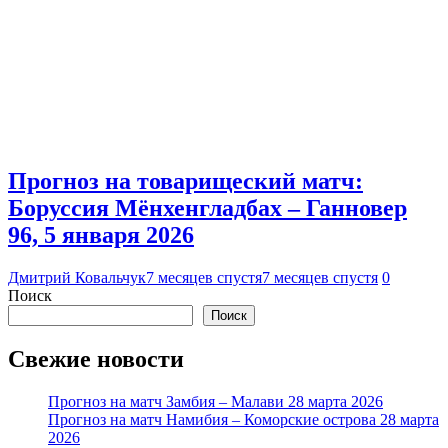
Прогноз на товарищеский матч:
Боруссия Мёнхенгладбах – Ганновер
96, 5 января 2026
Дмитрий Ковальчук
7 месяцев спустя
7 месяцев спустя
0
Поиск
Поиск
Свежие новости
Прогноз на матч Замбия – Малави 28 марта 2026
Прогноз на матч Намибия – Коморские острова 28 марта
2026