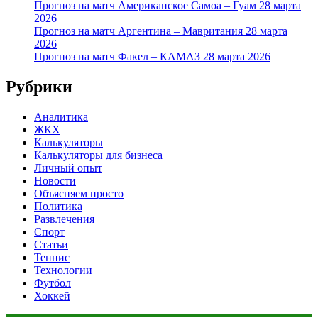
Прогноз на матч Американское Самоа – Гуам 28 марта
2026
Прогноз на матч Аргентина – Мавритания 28 марта
2026
Прогноз на матч Факел – КАМАЗ 28 марта 2026
Рубрики
Аналитика
ЖКХ
Калькуляторы
Калькуляторы для бизнеса
Личный опыт
Новости
Объясняем просто
Политика
Развлечения
Спорт
Статьи
Теннис
Технологии
Футбол
Хоккей