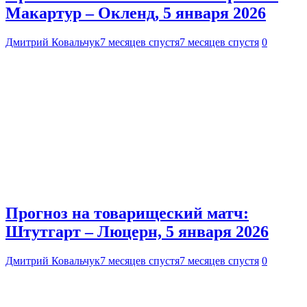
Макартур – Окленд, 5 января 2026
Дмитрий Ковальчук
7 месяцев спустя
7 месяцев спустя
0
Прогноз на товарищеский матч:
Штутгарт – Люцерн, 5 января 2026
Дмитрий Ковальчук
7 месяцев спустя
7 месяцев спустя
0