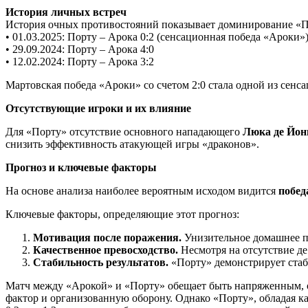
История личных встреч
История очных противостояний показывает доминирование «П
• 01.03.2025: Порту – Арока 0:2 (сенсационная победа «Ароки»
• 29.09.2024: Порту – Арока 4:0
• 12.02.2024: Порту – Арока 3:2
Мартовская победа «Ароки» со счетом 2:0 стала одной из сенс
Отсутствующие игроки и их влияние
Для «Порту» отсутствие основного нападающего
Люка де Йон
снизить эффективность атакующей игры «драконов».
Прогноз и ключевые факторы
На основе анализа наиболее вероятным исходом видится
побед
Ключевые факторы, определяющие этот прогноз:
Мотивация после поражения.
Унизительное домашнее по
Качественное превосходство.
Несмотря на отсутствие де
Стабильность результатов.
«Порту» демонстрирует стаб
Матч между «Арокой» и «Порту» обещает быть напряженным, о
фактор и организованную оборону. Однако «Порту», обладая к