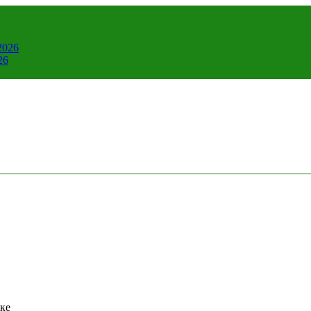
2026
26
ке