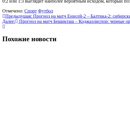
0:2 или 1:3 выглядит наиболее вероятным исходом, который по
Отмечено:
Спорт
Футбол
Навигация
Предыдущая:
Прогноз на матч Енисей-2 – Балтика-2: сибирск
Далее:
Прогноз на матч Бешикташ – Коджаэлиспор: черные о
по
записям
Похожие новости