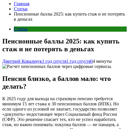
Главная
Статьи
Пенсионные баллы 2025: как купить стаж и не потерять
в деньгах
Статьи
Пенсионные баллы 2025: как купить
стаж и не потерять в деньгах
Дмитрий Ковальчук
1 год спустя
1 год спустя
0
4 минуты
Пенсия близко, а баллов мало: что
делать?
К 2025 году для выхода на страховую пенсию требуется
минимум 15 лет стажа и 30 пенсионных баллов (ИПК). Но
если одного из условий не хватает, государство позволяет
«докупить» недостающее через Социальный фонд России
(СФР). Это решение спасает тех, кто не успел наработать
стаж, но важно понимать: покупка баллов — не панацея, а