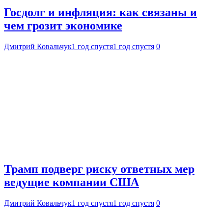
Госдолг и инфляция: как связаны и
чем грозит экономике
Дмитрий Ковальчук
1 год спустя
1 год спустя
0
Трамп подверг риску ответных мер
ведущие компании США
Дмитрий Ковальчук
1 год спустя
1 год спустя
0