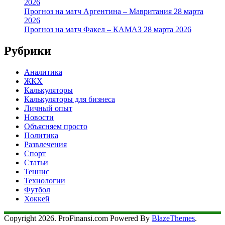
2026
Прогноз на матч Аргентина – Мавритания 28 марта
2026
Прогноз на матч Факел – КАМАЗ 28 марта 2026
Рубрики
Аналитика
ЖКХ
Калькуляторы
Калькуляторы для бизнеса
Личный опыт
Новости
Объясняем просто
Политика
Развлечения
Спорт
Статьи
Теннис
Технологии
Футбол
Хоккей
Copyright 2026. ProFinansi.com Powered By
BlazeThemes
.