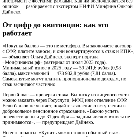
инструмент с жесткими рамками. Как им воспользоваться без
ошибок — разбираемся с экспертом НИФИ Минфина Ольгой
Дайнеко.
От цифр до квитанции: как это
работает
«Покупка баллов — это не метафора. Вы заключаете договор
с СФР, платите взносы, и они конвертируются в стаж и ИПК»,
— объясняет Ольга Дайнеко, эксперт портала
«Моифинансы.рф» (материал от июля 2023 года).
Минимальный взнос в 2025 году — 59 241,6 рубля (0,98
балла), максимальный — 473 932,8 рубля (7,81 балла).
Самозанятые могут платить пропорционально доходам, но
стаж засчитают частично.
Первый шаг — проверка стажа. Выписку из лицевого счета
можно заказать через Госуслуги, МФЦ или отделение СФР.
Если баллов не хватает, подайте заявление о вступлении в
добровольное пенсионное страхование. «Важно успеть
перевести деньги до 31 декабря — задним числом взносы не
принимаются», — предупреждает Дайнеко.
Но есть нюансы. «Купить можно только обычный стаж.