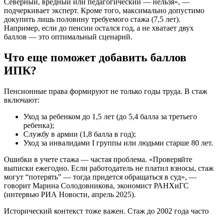
Северный, вредный или педагогический — нельзя», —
подчеркивает эксперт. Кроме того, максимально допустимо
докупить лишь половину требуемого стажа (7,5 лет).
Например, если до пенсии остался год, а не хватает двух
баллов — это оптимальный сценарий.
Что еще поможет добавить баллов
ИПК?
Пенсионные права формируют не только годы труда. В стаж
включают:
Уход за ребенком до 1,5 лет (до 5,4 балла за третьего
ребенка);
Службу в армии (1,8 балла в год);
Уход за инвалидами I группы или людьми старше 80 лет.
Ошибки в учете стажа — частая проблема. «Проверяйте
выписки ежегодно. Если работодатель не платил взносы, стаж
могут “потерять” — тогда придется обращаться в суд», —
говорит Марина Солодовникова, экономист РАНХиГС
(интервью РИА Новости, апрель 2025).
Исторический контекст тоже важен. Стаж до 2002 года часто