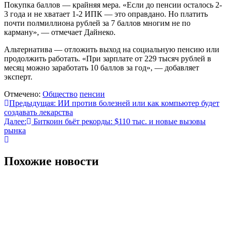
Покупка баллов — крайняя мера. «Если до пенсии осталось 2-
3 года и не хватает 1-2 ИПК — это оправдано. Но платить
почти полмиллиона рублей за 7 баллов многим не по
карману», — отмечает Дайнеко.
Альтернатива — отложить выход на социальную пенсию или
продолжить работать. «При зарплате от 229 тысяч рублей в
месяц можно заработать 10 баллов за год», — добавляет
эксперт.
Отмечено:
Общество
пенсии
Навигация
Предыдущая:
ИИ против болезней или как компьютер будет
создавать лекарства
по
Далее:
Биткоин бьёт рекорды: $110 тыс. и новые вызовы
записям
рынка
Похожие новости