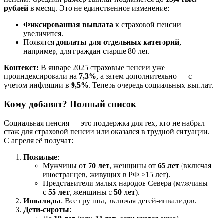
рублей
в месяц. Это не единственное изменение:
Фиксированная выплата
к страховой пенсии
увеличится.
Появятся
доплаты для отдельных категорий
,
например, для граждан старше 80 лет.
Контекст:
В январе 2025 страховые пенсии уже
проиндексировали на
7,3%
, а затем дополнительно — с
учетом инфляции в
9,5%
. Теперь очередь социальных выплат.
Кому добавят? Полный список
Социальная пенсия — это поддержка для тех, кто не набрал
стаж для страховой пенсии или оказался в трудной ситуации.
С апреля её получат:
Пожилые
:
Мужчины от
70 лет
, женщины от
65 лет
(включая
иностранцев, живущих в РФ ≥15 лет).
Представители малых народов Севера (мужчины
с
55 лет
, женщины с
50 лет
).
Инвалиды
: Все группы, включая детей-инвалидов.
Дети-сироты
: