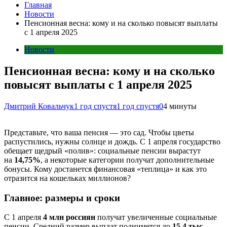
Главная
Новости
Пенсионная весна: кому и на сколько повысят выплаты
с 1 апреля 2025
Новости
Пенсионная весна: кому и на сколько
повысят выплаты с 1 апреля 2025
Дмитрий Ковальчук
1 год спустя
1 год спустя
0
4 минуты
Представьте, что ваша пенсия — это сад. Чтобы цветы
распустились, нужны солнце и дождь. С 1 апреля государство
обещает щедрый «полив»: социальные пенсии вырастут
на
14,75%
, а некоторые категории получат дополнительные
бонусы. Кому достанется финансовая «теплица» и как это
отразится на кошельках миллионов?
Главное: размеры и сроки
С 1 апреля
4 млн россиян
получат увеличенные социальные
пенсии. Средний размер выплат поднимется до
15,4 тыс.