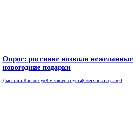
Опрос: россияне назвали нежеланные
новогодние подарки
Дмитрий Ковальчук
8 месяцев спустя
8 месяцев спустя
0