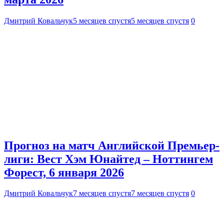
Дмитрий Ковальчук
5 месяцев спустя
5 месяцев спустя
0
Прогноз на матч Английской Премьер-
лиги: Вест Хэм Юнайтед – Ноттингем
Форест, 6 января 2026
Дмитрий Ковальчук
7 месяцев спустя
7 месяцев спустя
0