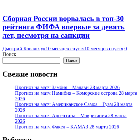
Сборная России ворвалась в топ-30
рейтинга ФИФА впервые за девять
лет, несмотря на санкции
Дмитрий Ковальчук
10 месяцев спустя
10 месяцев спустя
0
Поиск
Поиск
Свежие новости
Прогноз на матч Замбия – Малави 28 марта 2026
Прогноз на матч Намибия – Коморские острова 28 марта
2026
Прогноз на матч Американское Самоа – Гуам 28 марта
2026
Прогноз на матч Аргентина – Мавритания 28 марта
2026
Прогноз на матч Факел – КАМАЗ 28 марта 2026
Рубрики