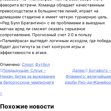
фаворита встречи. Команда обладает качественным
превосходством в большинстве линий, играет на
домашнем стадионе и имеет четкую турнирную цель.
«Ред Булл Брагантино» с ее проблемами в выездных
матчах вряд ли сможет оказать серьезное
сопротивление. Прогнозный счет 2:0 в пользу
«Палмейраса» выглядит логичным исходом, где победа
будет достигнута за счет контроля игры и
эффективности в атаке.
Отмечено:
Спорт
Футбол
Навигация
Предыдущая:
Слуцк –
Далее:
Ботафого –
Неман: битва за выживание
Фламенго: величайшее
по
в белорусском чемпионате
дерби Рио-де-Жанейро
записям
Похожие новости