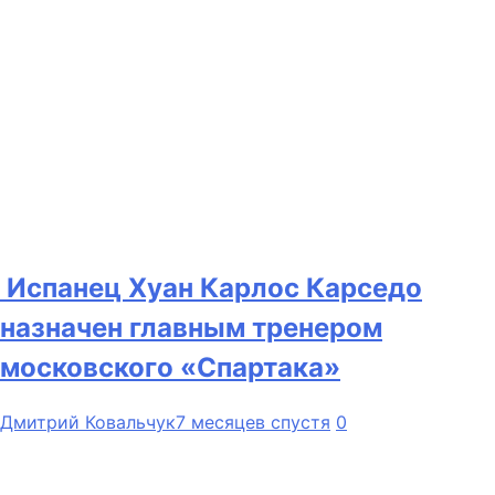
Испанец Хуан Карлос Карседо
назначен главным тренером
московского «Спартака»
Дмитрий Ковальчук
7 месяцев спустя
0