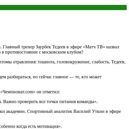
. Главный тренер Заурбек Тедеев в эфире «Матч ТВ» назвал
го в противостоянии с московским клубом?
томы отравления: тошнота, головокружение, слабость. Тедеев,
дем разбираться, но сейчас главное — те, кто может
 «Чемпионат.com» он отметил:
а. Важно проверить все точки питания команды».
роки академии. Спортивный аналитик Василий Уткин в эфире
собенно когда есть мотивация».