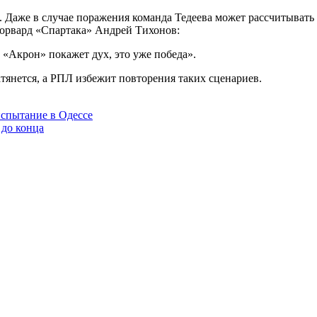
. Даже в случае поражения команда Тедеева может рассчитывать
-форвард «Спартака» Андрей Тихонов:
 «Акрон» покажет дух, это уже победа».
атянется, а РПЛ избежит повторения таких сценариев.
спытание в Одессе
 до конца