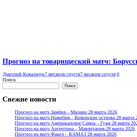
Прогноз на товарищеский матч: Борусси
Дмитрий Ковальчук
7 месяцев спустя
7 месяцев спустя
0
Поиск
Поиск
Свежие новости
Прогноз на матч Замбия – Малави 28 марта 2026
Прогноз на матч Намибия – Коморские острова 28 марта 
Прогноз на матч Американское Самоа – Гуам 28 марта 20
Прогноз на матч Аргентина – Мавритания 28 марта 2026
Прогноз на матч Факел – КАМАЗ 28 марта 2026