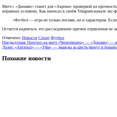
Матч с «Динамо» станет для «Акрона» проверкой на прочность
неравных условиях. Как написал в своём Telegram-канале экс
«Футбол — игра не только ногами, но и характером. Если
Остается надеяться, что расследование причин отравления не з
Отмечено:
Новости
Спорт
Футбол
Навигация
Предыдущая:
Прогноз на матч «Черноморец» — «Динамо» — и
Далее:
«Арсенал» — «Уфа» — дважды за шесть минут и борьба
по
записям
Похожие новости