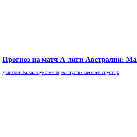
Прогноз на матч А-лиги Австралии: Мак
Дмитрий Ковальчук
7 месяцев спустя
7 месяцев спустя
0