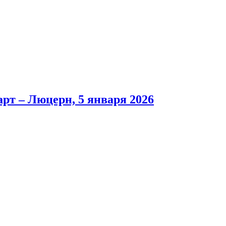
рт – Люцерн, 5 января 2026