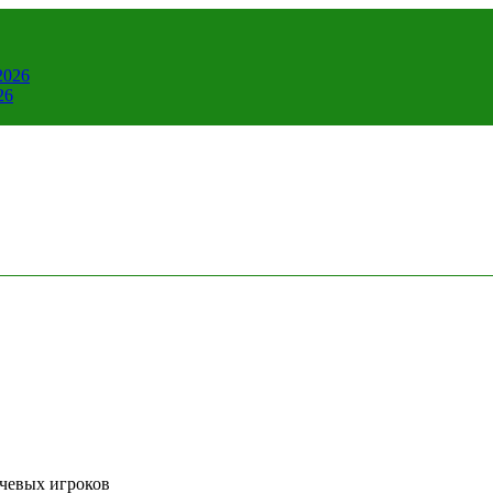
2026
26
ючевых игроков