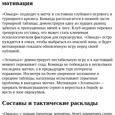
мотивация
«Овьедо» подходит к матчу в состоянии глубокого игрового и
турнирного кризиса. Команда располагается в нижней части
турнирной таблицы, демонстрируя одну из худших разниц
забитых и пропущенных мячей в лиге. Клуб недавно пережил
тренерскую отставку, что может стать ключевым
психологическим фактором для перезагрузки. «Овьедо» остро
нуждается в очках, чтобы выбраться из опасной зоны, и будет
мотивирован показать обновленную игру перед своей
публикой.
«Эспаньол» демонстрирует нестабильную игру и в настоящий
момент переживает спад. Команда не побеждала в нескольких
последних матчах, а в предыдущем туре потерпела
поражение. Несмотря на более уверенное положение в
середине таблицы, каталонцы испытывают серьезные
проблемы в выездных матчах. Мотивация «Эспаньола» –
прервать безвыигрышную серию и вернуться в борьбу за
места в зоне еврокубков.
Составы и тактические расклады
«Овьедо» с новым тренером, вероятно, будет применять схему