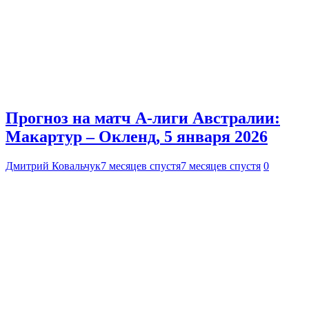
Прогноз на матч А-лиги Австралии:
Макартур – Окленд, 5 января 2026
Дмитрий Ковальчук
7 месяцев спустя
7 месяцев спустя
0