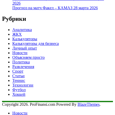
2026
Прогноз на матч Факел – КАМАЗ 28 марта 2026
Рубрики
Аналитика
ЖКХ
Калькуляторы
Калькуляторы для бизнеса
Личный опыт
Новости
Объясняем просто
Политика
Развлечения
Спорт
Статьи
Теннис
Технологии
Футбол
Хоккей
Copyright 2026. ProFinansi.com Powered By
BlazeThemes
.
Новости