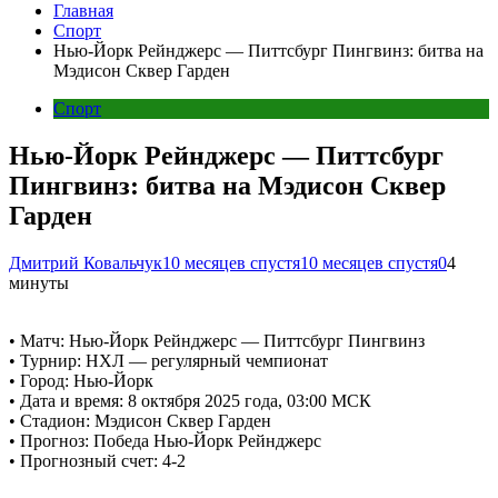
Главная
Спорт
Нью-Йорк Рейнджерс — Питтсбург Пингвинз: битва на
Мэдисон Сквер Гарден
Спорт
Нью-Йорк Рейнджерс — Питтсбург
Пингвинз: битва на Мэдисон Сквер
Гарден
Дмитрий Ковальчук
10 месяцев спустя
10 месяцев спустя
0
4
минуты
• Матч: Нью-Йорк Рейнджерс — Питтсбург Пингвинз
• Турнир: НХЛ — регулярный чемпионат
• Город: Нью-Йорк
• Дата и время: 8 октября 2025 года, 03:00 МСК
• Стадион: Мэдисон Сквер Гарден
• Прогноз: Победа Нью-Йорк Рейнджерс
• Прогнозный счет: 4-2