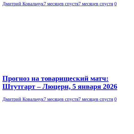
Дмитрий Ковальчук
7 месяцев спустя
7 месяцев спустя
0
Прогноз на товарищеский матч:
Штутгарт – Люцерн, 5 января 2026
Дмитрий Ковальчук
7 месяцев спустя
7 месяцев спустя
0