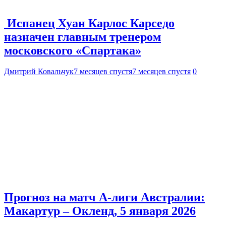
Испанец Хуан Карлос Карседо
назначен главным тренером
московского «Спартака»
Дмитрий Ковальчук
7 месяцев спустя
7 месяцев спустя
0
Прогноз на матч А-лиги Австралии:
Макартур – Окленд, 5 января 2026