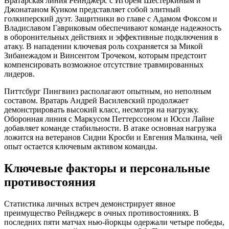
Вратарская линия Рейнджерс с Игорем Шестеркиным и
Джонатаном Куиком представляет собой элитный
голкиперский дуэт. Защитники во главе с Адамом Фоксом и
Владиславом Гавриковым обеспечивают команде надежность
в оборонительных действиях и эффективные подключения в
атаку. В нападении ключевая роль сохраняется за Микой
Зибанежадом и Винсентом Трочеком, которым предстоит
компенсировать возможное отсутствие травмированных
лидеров.
Питтсбург Пингвинз располагают опытным, но неполным
составом. Вратарь Андрей Василевский продолжает
демонстрировать высокий класс, несмотря на нагрузку.
Оборонная линия с Маркусом Петтерссоном и Юсси Лайне
добавляет команде стабильности. В атаке основная нагрузка
ложится на ветеранов Сидни Кросби и Евгения Малкина, чей
опыт остается ключевым активом команды.
Ключевые факторы и персональные
противостояния
Статистика личных встреч демонстрирует явное
преимущество Рейнджерс в очных противостояниях. В
последних пяти матчах нью-йоркцы одержали четыре победы,