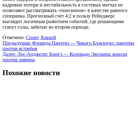
кадровые потери и нестабильность в гостевых матчах не
позволяют рассматривать «пингвинов» в качестве равного
соперника. Прогнозный счет 4:2 в пользу Рейнджерс
выглядит логичным развитием событий, где решающими
станут голы, забитые во втором периоде.
Отмечено:
Спорт
Хоккей
Навигация
Предыдущая:
Флорида Пантерз — Чикаго Блэкхоукс: пантеры
против ястребов
по
Далее:
Лос-Анджелес Кингз — Колорадо Эвеланш: короли
записям
против лавины
Похожие новости