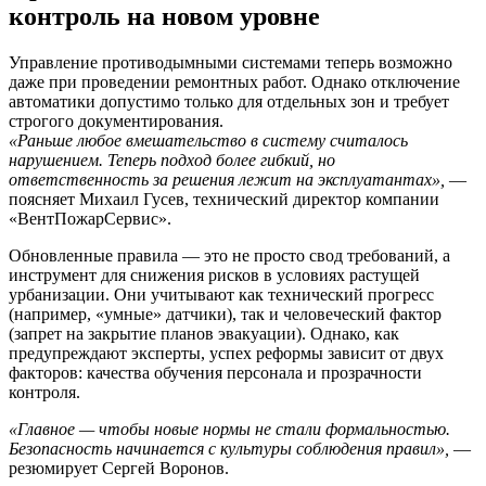
контроль на новом уровне
Управление противодымными системами теперь возможно
даже при проведении ремонтных работ. Однако отключение
автоматики допустимо только для отдельных зон и требует
строгого документирования.
«Раньше любое вмешательство в систему считалось
нарушением. Теперь подход более гибкий, но
ответственность за решения лежит на эксплуатантах»,
—
поясняет Михаил Гусев, технический директор компании
«ВентПожарСервис».
Обновленные правила — это не просто свод требований, а
инструмент для снижения рисков в условиях растущей
урбанизации. Они учитывают как технический прогресс
(например, «умные» датчики), так и человеческий фактор
(запрет на закрытие планов эвакуации). Однако, как
предупреждают эксперты, успех реформы зависит от двух
факторов: качества обучения персонала и прозрачности
контроля.
«Главное — чтобы новые нормы не стали формальностью.
Безопасность начинается с культуры соблюдения правил»,
—
резюмирует Сергей Воронов.