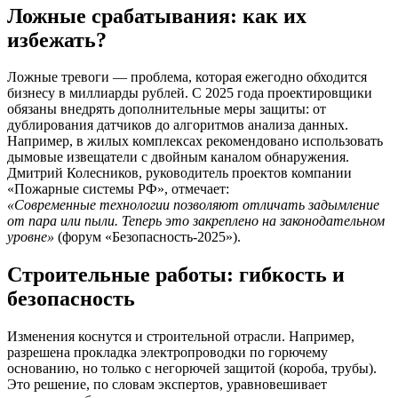
Ложные срабатывания: как их
избежать?
Ложные тревоги — проблема, которая ежегодно обходится
бизнесу в миллиарды рублей. С 2025 года проектировщики
обязаны внедрять дополнительные меры защиты: от
дублирования датчиков до алгоритмов анализа данных.
Например, в жилых комплексах рекомендовано использовать
дымовые извещатели с двойным каналом обнаружения.
Дмитрий Колесников, руководитель проектов компании
«Пожарные системы РФ», отмечает:
«Современные технологии позволяют отличать задымление
от пара или пыли. Теперь это закреплено на законодательном
уровне»
(форум «Безопасность-2025»).
Строительные работы: гибкость и
безопасность
Изменения коснутся и строительной отрасли. Например,
разрешена прокладка электропроводки по горючему
основанию, но только с негорючей защитой (короба, трубы).
Это решение, по словам экспертов, уравновешивает