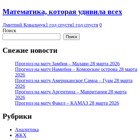
Математика, которая удивила всех
Дмитрий Ковальчук
1 год спустя
1 год спустя
0
Поиск
Поиск
Свежие новости
Прогноз на матч Замбия – Малави 28 марта 2026
Прогноз на матч Намибия – Коморские острова 28 марта
2026
Прогноз на матч Американское Самоа – Гуам 28 марта
2026
Прогноз на матч Аргентина – Мавритания 28 марта
2026
Прогноз на матч Факел – КАМАЗ 28 марта 2026
Рубрики
Аналитика
ЖКХ