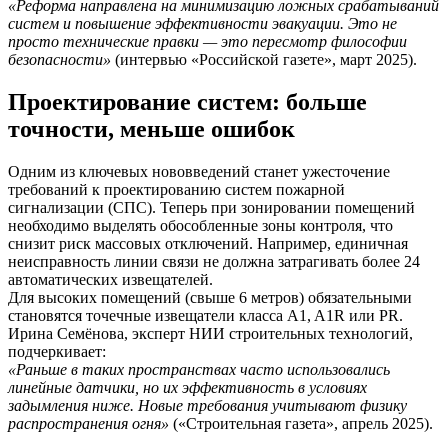
«Реформа направлена на минимизацию ложных срабатываний
систем и повышение эффективности эвакуации. Это не
просто технические правки — это пересмотр философии
безопасности»
(интервью «Российской газете», март 2025).
Проектирование систем: больше
точности, меньше ошибок
Одним из ключевых нововведений станет ужесточение
требований к проектированию систем пожарной
сигнализации (СПС). Теперь при зонировании помещений
необходимо выделять обособленные зоны контроля, что
снизит риск массовых отключений. Например, единичная
неисправность линии связи не должна затрагивать более 24
автоматических извещателей.
Для высоких помещений (свыше 6 метров) обязательными
становятся точечные извещатели класса A1, A1R или PR.
Ирина Семёнова, эксперт НИИ строительных технологий,
подчеркивает:
«Раньше в таких пространствах часто использовались
линейные датчики, но их эффективность в условиях
задымления ниже. Новые требования учитывают физику
распространения огня»
(«Строительная газета», апрель 2025).