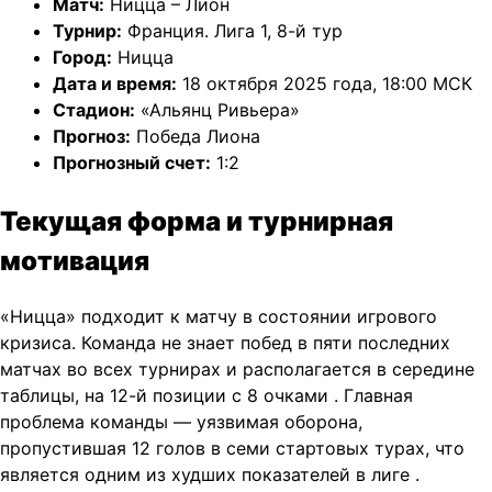
Матч:
Ницца – Лион
Турнир:
Франция. Лига 1, 8-й тур
Город:
Ницца
Дата и время:
18 октября 2025 года, 18:00 МСК
Стадион:
«Альянц Ривьера»
Прогноз:
Победа Лиона
Прогнозный счет:
1:2
Текущая форма и турнирная
мотивация
«Ницца» подходит к матчу в состоянии игрового
кризиса. Команда не знает побед в пяти последних
матчах во всех турнирах и располагается в середине
таблицы, на 12-й позиции с 8 очками
. Главная
проблема команды — уязвимая оборона,
пропустившая 12 голов в семи стартовых турах, что
является одним из худших показателей в лиге
.