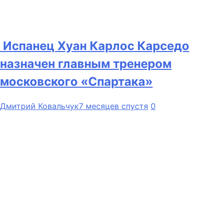
Испанец Хуан Карлос Карседо
назначен главным тренером
московского «Спартака»
Дмитрий Ковальчук
7 месяцев спустя
0