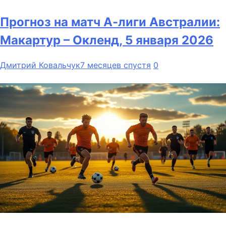
Прогноз на матч А-лиги Австралии:
Макартур – Окленд, 5 января 2026
Дмитрий Ковальчук
7 месяцев спустя
0