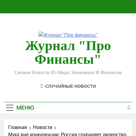
Перейти
к
содержимому
Журнал "Про
Финансы"
Свежие Новости Из Мира Экономики И Финансов
СЛУЧАЙНЫЕ НОВОСТИ
МЕНЮ
Главная
Новости
Мука вне конкуренции: Россия сохраняет лидерство,