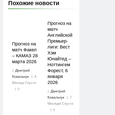
Похожие новости
Прогноз на
матч
Английской
Премьер-
Прогноз на
лиги: Вест
матч Факел
Хэм
– КАМАЗ 28
Юнайтед –
марта 2026
Ноттингем
Форест, 6
Дмитрий
января
Ковальчук
4
2026
Месяца Спустя
0
Дмитрий
Ковальчук
7
Месяцев Спустя
0