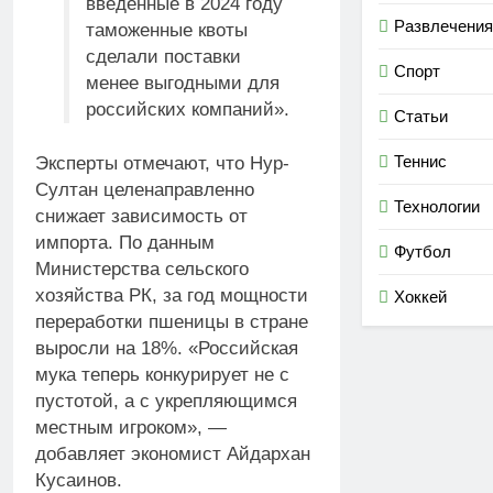
введённые в 2024 году
Развлечения
таможенные квоты
сделали поставки
Спорт
менее выгодными для
российских компаний».
Статьи
Теннис
Эксперты отмечают, что Нур-
Султан целенаправленно
Технологии
снижает зависимость от
импорта. По данным
Футбол
Министерства сельского
хозяйства РК, за год мощности
Хоккей
переработки пшеницы в стране
выросли на 18%. «Российская
мука теперь конкурирует не с
пустотой, а с укрепляющимся
местным игроком», —
добавляет экономист Айдархан
Кусаинов.