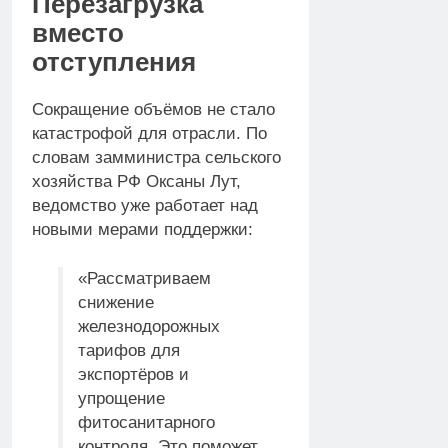
Перезагрузка
вместо
отступления
Сокращение объёмов не стало
катастрофой для отрасли. По
словам замминистра сельского
хозяйства РФ Оксаны Лут,
ведомство уже работает над
новыми мерами поддержки:
«Рассматриваем
снижение
железнодорожных
тарифов для
экспортёров и
упрощение
фитосанитарного
контроля. Это поможет