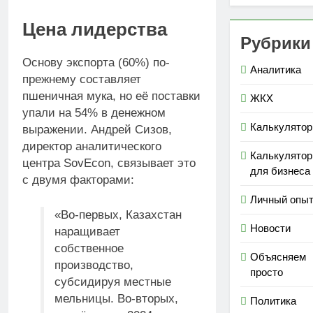
Цена лидерства
Рубрики
Основу экспорта (60%) по-
Аналитика
прежнему составляет
пшеничная мука, но её поставки
ЖКХ
упали на 54% в денежном
Калькулято
выражении. Андрей Сизов,
директор аналитического
Калькулято
центра SovEcon, связывает это
для бизнеса
с двумя факторами:
Личный опы
«Во-первых, Казахстан
Новости
наращивает
собственное
Объясняем
производство,
просто
субсидируя местные
мельницы. Во-вторых,
Политика