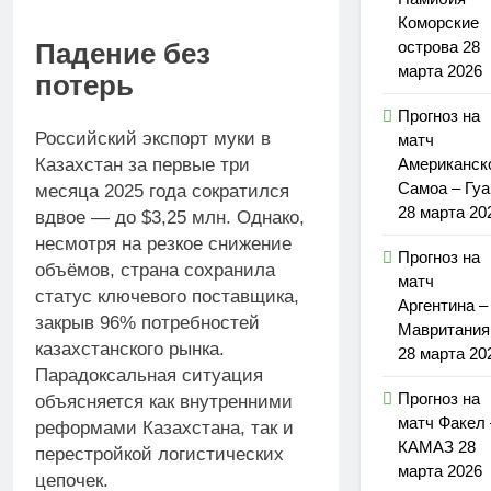
Коморские
острова 28
Падение без
марта 2026
потерь
Прогноз на
Российский экспорт муки в
матч
Казахстан за первые три
Американск
Самоа – Гу
месяца 2025 года сократился
28 марта 20
вдвое — до $3,25 млн. Однако,
несмотря на резкое снижение
Прогноз на
объёмов, страна сохранила
матч
статус ключевого поставщика,
Аргентина –
закрыв 96% потребностей
Мавритания
казахстанского рынка.
28 марта 20
Парадоксальная ситуация
Прогноз на
объясняется как внутренними
матч Факел 
реформами Казахстана, так и
КАМАЗ 28
перестройкой логистических
марта 2026
цепочек.