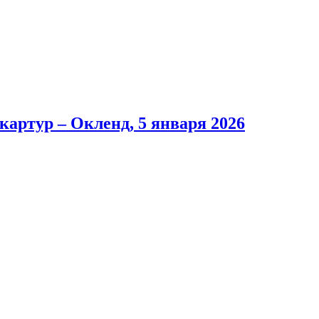
артур – Окленд, 5 января 2026