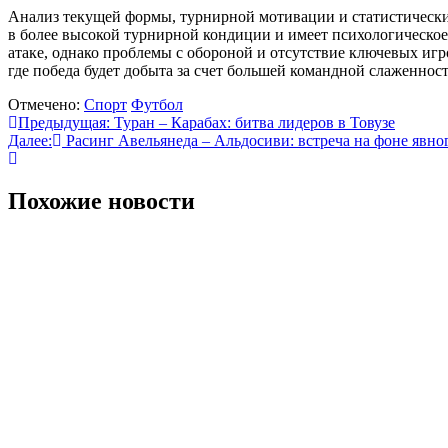
Анализ текущей формы, турнирной мотивации и статистическ
в более высокой турнирной кондиции и имеет психологическое 
атаке, однако проблемы с обороной и отсутствие ключевых игро
где победа будет добыта за счет большей командной слаженно
Отмечено:
Спорт
Футбол
Навигация
Предыдущая:
Туран – Карабах: битва лидеров в Товузе
Далее:
Расинг Авельянеда – Альдосиви: встреча на фоне явно
по
записям
Похожие новости