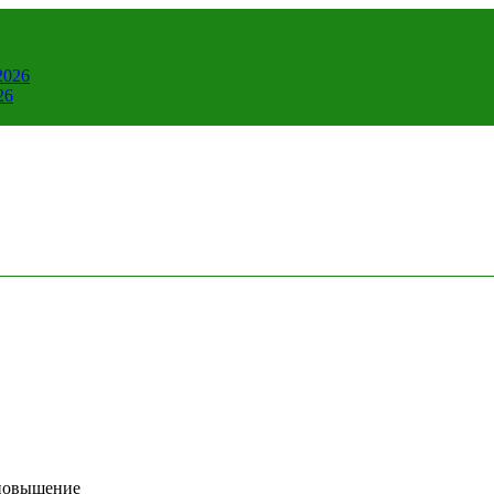
2026
26
 повышение