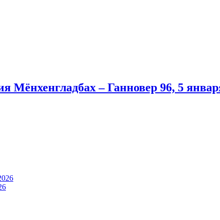
я Мёнхенгладбах – Ганновер 96, 5 январ
2026
26