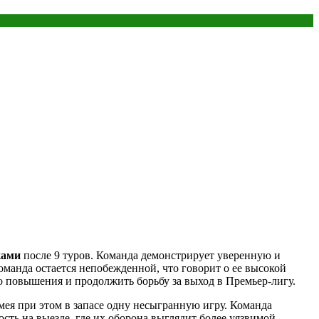
ками
после 9 туров
. Команда демонстрирует уверенную и
оманда остается непобежденной, что говорит о ее высокой
о повышения и продолжить борьбу за выход в Премьер-лигу.
имея при этом в запасе одну несыгранную игру
. Команда
сть на выезде, где их оборона выглядит более уязвимой.