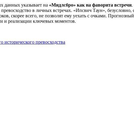
их данных указывает на
«Мидлсбро» как на фаворита встречи
.
превосходство в личных встречах. «Ипсвич Таун», безусловно, с
ков, скорее всего, не позволят ему уехать с очками. Прогнозны
сти и реализации ключевых моментов.
го исторического превосходства