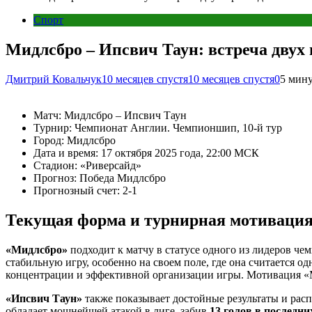
Спорт
Мидлсбро – Ипсвич Таун: встреча двух
Дмитрий Ковальчук
10 месяцев спустя
10 месяцев спустя
0
5 мин
Матч: Мидлсбро – Ипсвич Таун
Турнир: Чемпионат Англии. Чемпионшип, 10-й тур
Город: Мидлсбро
Дата и время: 17 октября 2025 года, 22:00 МСК
Стадион: «Риверсайд»
Прогноз: Победа Мидлсбро
Прогнозный счет: 2-1
Текущая форма и турнирная мотиваци
«Мидлсбро»
подходит к матчу в статусе одного из лидеров че
стабильную игру, особенно на своем поле, где она считается о
концентрации и эффективной организации игры
. Мотивация «
«Ипсвич Таун»
также показывает достойные результаты и расп
обладает мощнейшей атакой в лиге, забив
13 голов в последни