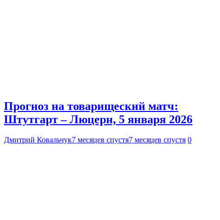
Прогноз на товарищеский матч:
Штутгарт – Люцерн, 5 января 2026
Дмитрий Ковальчук
7 месяцев спустя
7 месяцев спустя
0