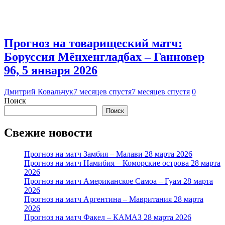
Прогноз на товарищеский матч:
Боруссия Мёнхенгладбах – Ганновер
96, 5 января 2026
Дмитрий Ковальчук
7 месяцев спустя
7 месяцев спустя
0
Поиск
Поиск
Свежие новости
Прогноз на матч Замбия – Малави 28 марта 2026
Прогноз на матч Намибия – Коморские острова 28 марта
2026
Прогноз на матч Американское Самоа – Гуам 28 марта
2026
Прогноз на матч Аргентина – Мавритания 28 марта
2026
Прогноз на матч Факел – КАМАЗ 28 марта 2026