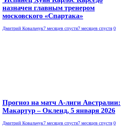
назначен главным тренером
московского «Спартака»
Дмитрий Ковальчук
7 месяцев спустя
7 месяцев спустя
0
Прогноз на матч А-лиги Австралии:
Макартур – Окленд, 5 января 2026
Дмитрий Ковальчук
7 месяцев спустя
7 месяцев спустя
0