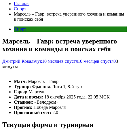
Главная
Спорт
Марсель – Гавр: встреча уверенного хозяина и команды
в поисках себя
Спорт
Марсель – Гавр: встреча уверенного
хозяина и команды в поисках себя
Дмитрий Ковальчук
10 месяцев спустя
10 месяцев спустя
0
3
минуты
Матч:
Марсель – Гавр
Турнир:
Франция. Лига 1, 8-й тур
Город:
Марсель
Дата и время:
18 октября 2025 года, 22:05 МСК
Стадион:
«Велодром»
Прогноз:
Победа Марселя
Прогнозный счет:
2:0
Текущая форма и турнирная