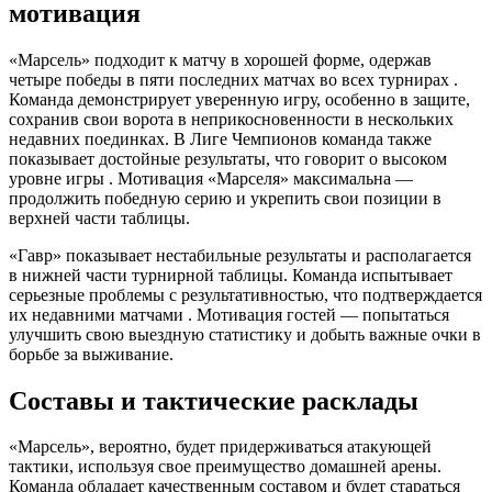
мотивация
«Марсель» подходит к матчу в хорошей форме, одержав
четыре победы в пяти последних матчах во всех турнирах
.
Команда демонстрирует уверенную игру, особенно в защите,
сохранив свои ворота в неприкосновенности в нескольких
недавних поединках. В Лиге Чемпионов команда также
показывает достойные результаты, что говорит о высоком
уровне игры
. Мотивация «Марселя» максимальна —
продолжить победную серию и укрепить свои позиции в
верхней части таблицы.
«Гавр» показывает нестабильные результаты и располагается
в нижней части турнирной таблицы. Команда испытывает
серьезные проблемы с результативностью, что подтверждается
их недавними матчами
. Мотивация гостей — попытаться
улучшить свою выездную статистику и добыть важные очки в
борьбе за выживание.
Составы и тактические расклады
«Марсель», вероятно, будет придерживаться атакующей
тактики, используя свое преимущество домашней арены.
Команда обладает качественным составом и будет стараться