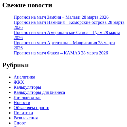
Свежие новости
Прогноз на матч Замбия – Малави 28 марта 2026
Прогноз на матч Намибия – Коморские острова 28 марта
2026
Прогноз на матч Американское Самоа – Гуам 28 марта
2026
Прогноз на матч Аргентина – Мавритания 28 марта
2026
Прогноз на матч Факел – КАМАЗ 28 марта 2026
Рубрики
Аналитика
ЖКХ
Калькуляторы
Калькуляторы для бизнеса
Личный опыт
Новости
Объясняем просто
Политика
Развлечения
Спорт