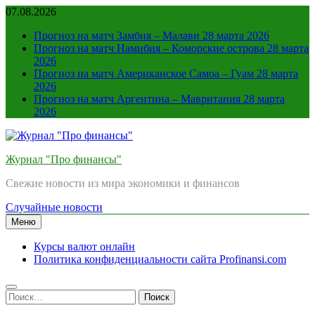
Перейти
07.08.2026
к
Прогноз на матч Замбия – Малави 28 марта 2026
содержимому
Прогноз на матч Намибия – Коморские острова 28 марта
2026
Прогноз на матч Американское Самоа – Гуам 28 марта
2026
Прогноз на матч Аргентина – Мавритания 28 марта
2026
Журнал "Про финансы"
Свежие новости из мира экономики и финансов
Случайные новости
Меню
Курсы валют онлайн
Политика конфиденциальности сайта Profinansi.com
Найти: