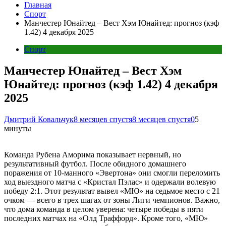
Главная
Спорт
Манчестер Юнайтед – Вест Хэм Юнайтед: прогноз (кэф
1.42) 4 декабря 2025
Спорт
Манчестер Юнайтед – Вест Хэм
Юнайтед: прогноз (кэф 1.42) 4 декабря
2025
Дмитрий Ковальчук
8 месяцев спустя
8 месяцев спустя
0
5
минуты
Команда Рубена Аморима показывает нервный, но
результативный футбол. После обидного домашнего
поражения от 10-манного «Эвертона» они смогли переломить
ход выездного матча с «Кристал Пэлас» и одержали волевую
победу 2:1. Этот результат вывел «МЮ» на седьмое место с 21
очком — всего в трех шагах от зоны Лиги чемпионов. Важно,
что дома команда в целом уверена: четыре победы в пяти
последних матчах на «Олд Траффорд». Кроме того, «МЮ»