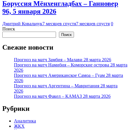
Боруссия Мёнхенгладбах – Ганновер
96, 5 января 2026
Дмитрий Ковальчук
7 месяцев спустя
7 месяцев спустя
0
Поиск
Поиск
Свежие новости
Прогноз на матч Замбия – Малави 28 марта 2026
Прогноз на матч Намибия – Коморские острова 28 марта
2026
Прогноз на матч Американское Самоа – Гуам 28 марта
2026
Прогноз на матч Аргентина – Мавритания 28 марта
2026
Прогноз на матч Факел – КАМАЗ 28 марта 2026
Рубрики
Аналитика
ЖКХ