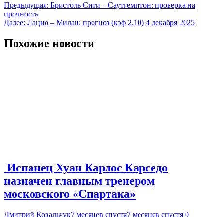
Навигация
Предыдущая:
Бристоль Сити – Саутгемптон: проверка на
прочность
по
Далее:
Лацио – Милан: прогноз (кэф 2.10) 4 декабря 2025
записям
Похожие новости
Испанец Хуан Карлос Карседо
назначен главным тренером
московского «Спартака»
Дмитрий Ковальчук
7 месяцев спустя
7 месяцев спустя
0