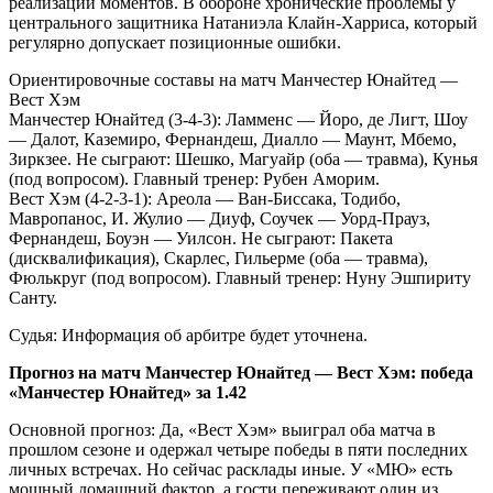
реализации моментов. В обороне хронические проблемы у
центрального защитника Натаниэла Клайн-Харриса, который
регулярно допускает позиционные ошибки.
Ориентировочные составы на матч Манчестер Юнайтед —
Вест Хэм
Манчестер Юнайтед (3-4-3): Ламменс — Йоро, де Лигт, Шоу
— Далот, Каземиро, Фернандеш, Диалло — Маунт, Мбемо,
Зиркзее. Не сыграют: Шешко, Магуайр (оба — травма), Кунья
(под вопросом). Главный тренер: Рубен Аморим.
Вест Хэм (4-2-3-1): Ареола — Ван-Биссака, Тодибо,
Мавропанос, И. Жулио — Диуф, Соучек — Уорд-Прауз,
Фернандеш, Боуэн — Уилсон. Не сыграют: Пакета
(дисквалификация), Скарлес, Гильерме (оба — травма),
Фюлькруг (под вопросом). Главный тренер: Нуну Эшпириту
Санту.
Судья: Информация об арбитре будет уточнена.
Прогноз на матч Манчестер Юнайтед — Вест Хэм: победа
«Манчестер Юнайтед» за 1.42
Основной прогноз: Да, «Вест Хэм» выиграл оба матча в
прошлом сезоне и одержал четыре победы в пяти последних
личных встречах. Но сейчас расклады иные. У «МЮ» есть
мощный домашний фактор, а гости переживают один из